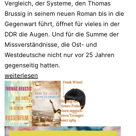
Vergleich, der Systeme, den Thomas
Brussig in seinem neuen Roman bis in die
Gegenwart führt, öffnet für vieles in der
DDR die Augen. Und für die Summe der
Missverständnisse, die Ost- und
Westdeutsche nicht nur vor 25 Jahren
gegenseitig hatten.
Thomas
weiterlesen
Brussig
tut
so,
als
wäre