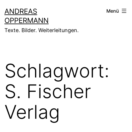
Zum
ANDREAS
Menü
Inhalt
OPPERMANN
springen
Texte. Bilder. Weiterleitungen.
Schlagwort:
S. Fischer
Verlag