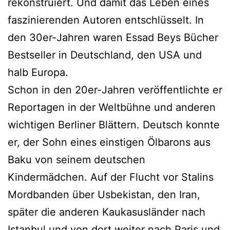
rekonstruiert. Und damit das Leben eines
faszinierenden Autoren entschlüsselt. In
den 30er-Jahren waren Essad Beys Bücher
Bestseller in Deutschland, den USA und
halb Europa.
Schon in den 20er-Jahren veröffentlichte er
Reportagen in der Weltbühne und anderen
wichtigen Berliner Blättern. Deutsch konnte
er, der Sohn eines einstigen Ölbarons aus
Baku von seinem deutschen
Kindermädchen. Auf der Flucht vor Stalins
Mordbanden über Usbekistan, den Iran,
später die anderen Kaukasusländer nach
Istanbul und von dort weiter nach Paris und