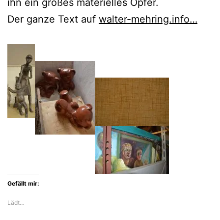
ihn ein großes materielles Opfer.
Der ganze Text auf
walter-mehring.info…
Gefällt mir:
Lädt…