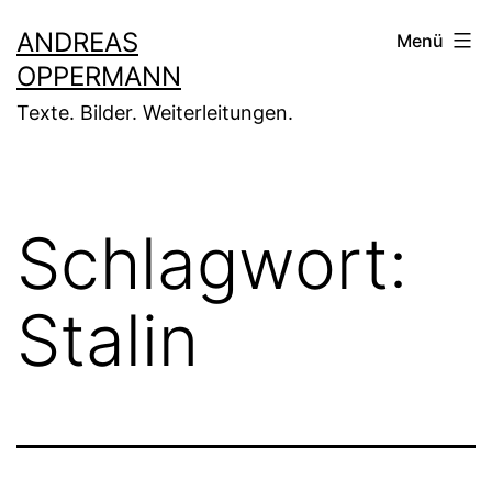
Zum
ANDREAS
Menü
Inhalt
OPPERMANN
springen
Texte. Bilder. Weiterleitungen.
Schlagwort:
Stalin