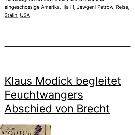
eingeschossige Amerika
,
Ilja Ilf
,
Jewgeni Petrow
,
Reise
,
Stalin
,
USA
Klaus Modick begleitet
Feuchtwangers
Abschied von Brecht