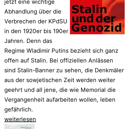
jetzt eine wichtige
Abhandlung über die
Verbrechen der KPdSU
in den 1920er bis 190er
Jahren. Denn das
Regime Wladimir Putins bezieht sich ganz
offen auf Stalin. Bei offiziellen Anlässen
sind Stalin-Banner zu sehen, die Denkmäler
aus der sowjetischen Zeit werden weiter
geehrt und all jene, die wie Memorial die
Vergangenheit aufarbeiten wollen, leben
gefährlich.
Naimark
weiterlesen
erinnert