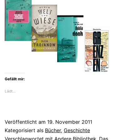
Gefällt mir:
Lädt…
Veröffentlicht am
19. November 2011
Kategorisiert als
Bücher
,
Geschichte
Verschlagwortet mit
Andere Bibliothek
,
Das