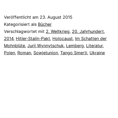
Veröffentlicht am
23. August 2015
Kategorisiert als
Bücher
Verschlagwortet mit
2. Weltkrieg
,
20. Jahrhundert
,
2014
,
Hitler-Stalin-Pakt
,
Holocaust
,
Im Schatten der
Mohnblüte
,
Jurij Wynnytschuk
,
Lemberg
,
Literatur
,
Polen
,
Roman
,
Sowjetunion
,
Tango Smerti
,
Ukraine