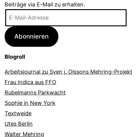
Beiträge via E-Mail zu erhalten.
E-
Mail-
Adresse
Abonnieren
Blogroll
Arbeitsjournal zu Sven j. Olssons Mehring-Projekt
Frau Indica aus FFO
Rubelmanns Parkwacht
Sophie in New York
Textweide
Utes Berlin
Walter Mehring