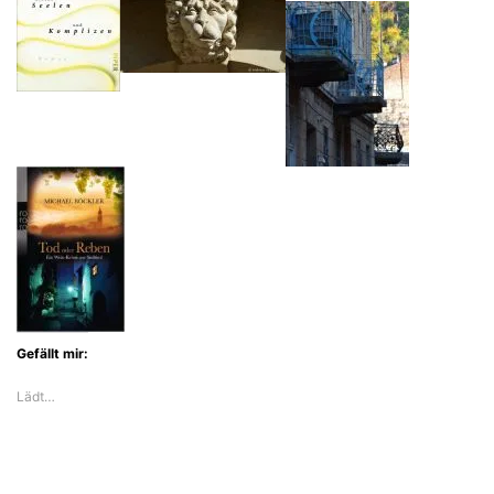
Gefällt mir:
Lädt…