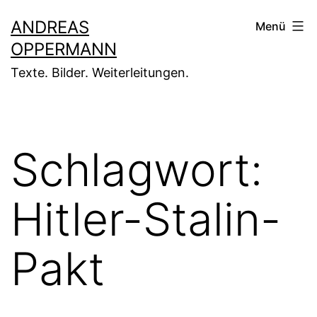
Zum
ANDREAS
Menü
Inhalt
OPPERMANN
springen
Texte. Bilder. Weiterleitungen.
Schlagwort:
Hitler-Stalin-
Pakt