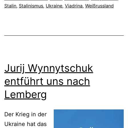
Stalin
,
Stalinismus
,
Ukraine
,
Viadrina
,
Weißrussland
Jurij Wynnytschuk
entführt uns nach
Lemberg
Der Krieg in der
Ukraine hat das