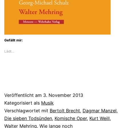
Gefällt mir:
Lädt…
Veröffentlicht am
3. November 2013
Kategorisiert als
Musik
Verschlagwortet mit
Bertolt Brecht
,
Dagmar Manzel
,
Die sieben Todsünden
,
Komische Oper
,
Kurt Weill
,
Walter Mehring
,
Wie lange noch