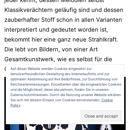
jeder kennt, dessen Melodien selbst
Klassikverächtern geläufig sind und dessen
zauberhafter Stoff schon in allen Varianten
interpretiert und gedeutet worden ist,
bekommt hier eine ganz neue Strahlkraft.
Die lebt von Bildern, von einer Art
Gesamtkunstwerk, wie es selbst für die
Oper außergewöhnlich ist.
Auf dieser Website werden Cookies eingesetzt zur
benutzerfreundlichen Gestaltung des Internetauftritts und zur
optimalen Abstimmung auf Ihre Bedürfnisse, zur Durchführung von
Reichweitenmessungen. Einzelheiten über die eingesetzten Cookies
und die Möglichkeit, diese abzulehnen, finden Sie in unseren
Datenschutzhinweisen. Durch die Nutzung unserer Website erklären
Sie sich mit diesem Einsatz von Cookies einverstanden.
Cookie
Policy