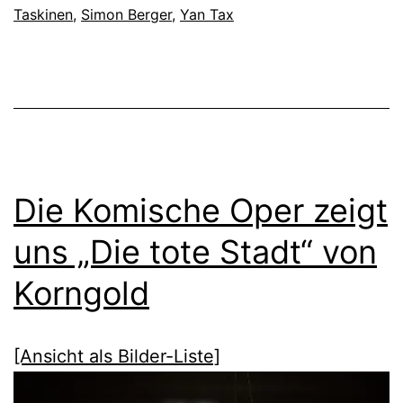
Taskinen
,
Simon Berger
,
Yan Tax
Die Komische Oper zeigt
uns „Die tote Stadt“ von
Korngold
[Ansicht als Bilder-Liste]