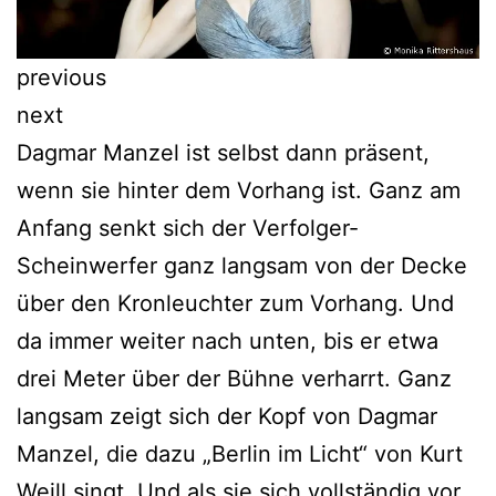
previous
next
Dagmar Manzel ist selbst dann präsent,
wenn sie hinter dem Vorhang ist. Ganz am
Anfang senkt sich der Verfolger-
Scheinwerfer ganz langsam von der Decke
über den Kronleuchter zum Vorhang. Und
da immer weiter nach unten, bis er etwa
drei Meter über der Bühne verharrt. Ganz
langsam zeigt sich der Kopf von Dagmar
Manzel, die dazu „Berlin im Licht“ von Kurt
Weill singt. Und als sie sich vollständig vor