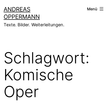
Zum
ANDREAS
Menü
Inhalt
OPPERMANN
springen
Texte. Bilder. Weiterleitungen.
Schlagwort:
Komische
Oper