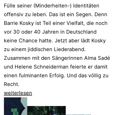
Fülle seiner (Minderheiten-) Identitäten
offensiv zu leben. Das ist ein Segen. Denn
Barrie Kosky ist Teil einer Vielfalt, die noch
vor 30 oder 40 Jahren in Deutschland
keine Chance hatte. Jetzt aber lädt Kosky
zu einem jiddischen Liederabend.
Zusammen mit den Sängerinnen Alma Sadé
und Helene Schneiderman feierte er damit
einen fulminanten Erfolg. Und das völlig zu
Recht.
Barrie
weiterlesen
Kosky
feiert