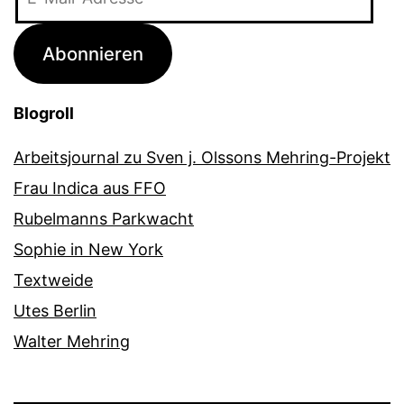
Mail-
Adresse
Abonnieren
Blogroll
Arbeitsjournal zu Sven j. Olssons Mehring-Projekt
Frau Indica aus FFO
Rubelmanns Parkwacht
Sophie in New York
Textweide
Utes Berlin
Walter Mehring