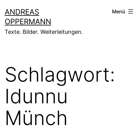
Zum
ANDREAS
Menü
Inhalt
OPPERMANN
springen
Texte. Bilder. Weiterleitungen.
Schlagwort:
Idunnu
Münch