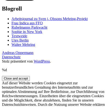
Blogroll
Arbeitsjournal zu Sven j. Olssons Mehring-Projekt
Frau Indica aus FFO
Rubelmanns Parkwacht
Sophie in New York
Textweide
Utes Berlin
Walter Mehring
Andreas Oppermann
Datenschutz
Stolz präsentiert von
WordPress
.
%d
Auf dieser Website werden Cookies eingesetzt zur
benutzerfreundlichen Gestaltung des Internetauftritts und zur
optimalen Abstimmung auf Ihre Bedürfnisse, zur Durchführung von
Reichweitenmessungen. Einzelheiten über die eingesetzten Cookies
und die Möglichkeit, diese abzulehnen, finden Sie in unseren
Datenschutzhinweisen. Durch die Nutzung unserer Website erklären