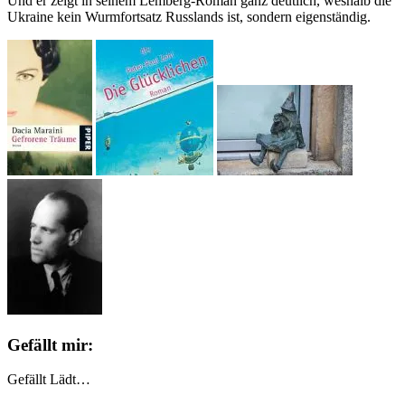
Und er zeigt in seinem Lemberg-Roman ganz deutlich, weshalb die
Ukraine kein Wurmfortsatz Russlands ist, sondern eigenständig.
Gefällt mir:
Gefällt
Lädt…