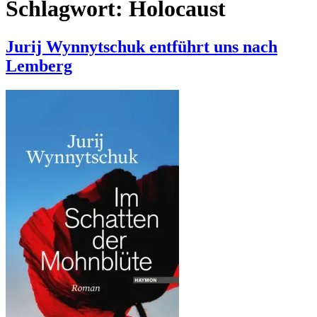
Schlagwort:
Holocaust
Jurij Wynnytschuk entführt uns nach
Lemberg