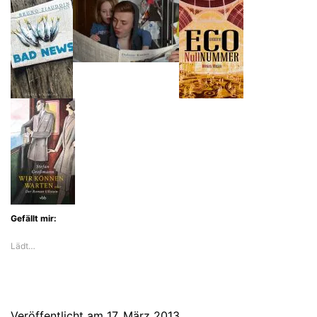
Gefällt mir:
Lädt…
Veröffentlicht am
17. März 2013