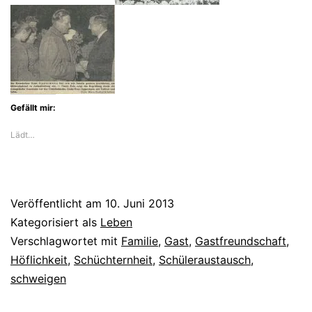
Gefällt mir:
Lädt…
Veröffentlicht am
10. Juni 2013
Kategorisiert als
Leben
Verschlagwortet mit
Familie
,
Gast
,
Gastfreundschaft
,
Höflichkeit
,
Schüchternheit
,
Schüleraustausch
,
schweigen