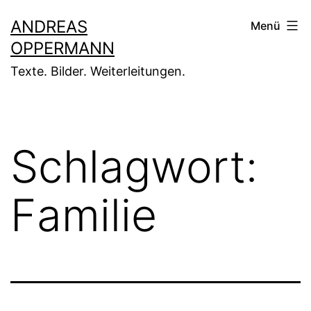
Zum
ANDREAS
Menü
Inhalt
OPPERMANN
springen
Texte. Bilder. Weiterleitungen.
Schlagwort:
Familie