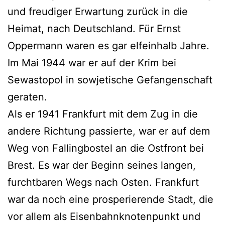
und freudiger Erwartung zurück in die
Heimat, nach Deutschland. Für Ernst
Oppermann waren es gar elfeinhalb Jahre.
Im Mai 1944 war er auf der Krim bei
Sewastopol in sowjetische Gefangenschaft
geraten.
Als er 1941 Frankfurt mit dem Zug in die
andere Richtung passierte, war er auf dem
Weg von Fallingbostel an die Ostfront bei
Brest. Es war der Beginn seines langen,
furchtbaren Wegs nach Osten. Frankfurt
war da noch eine prosperierende Stadt, die
vor allem als Eisenbahnknotenpunkt und