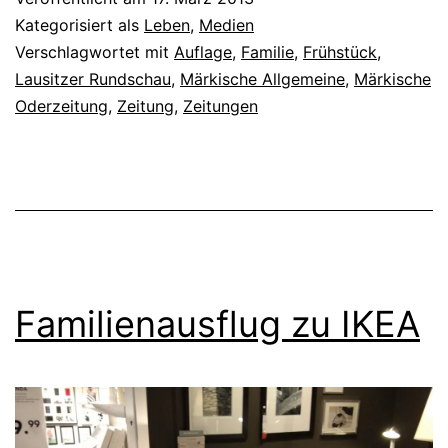
Kategorisiert als
Leben
,
Medien
Verschlagwortet mit
Auflage
,
Familie
,
Frühstück
,
Lausitzer Rundschau
,
Märkische Allgemeine
,
Märkische
Oderzeitung
,
Zeitung
,
Zeitungen
Familienausflug zu IKEA