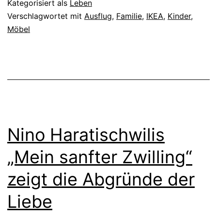
Kategorisiert als
Leben
Verschlagwortet mit
Ausflug
,
Familie
,
IKEA
,
Kinder
,
Möbel
Nino Haratischwilis
„Mein sanfter Zwilling“
zeigt die Abgründe der
Liebe