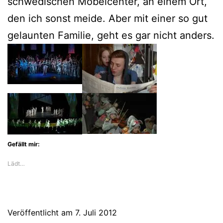
schwedischen Möbelcenter, an einem Ort,
den ich sonst meide. Aber mit einer so gut
gelaunten Familie, geht es gar nicht anders.
Gefällt mir:
Lädt…
Veröffentlicht am
7. Juli 2012