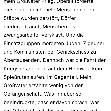
mein Großvater Krieg. Überall forderte
dieser unendlich viele Menschenleben.
Städte wurden zerstört, Dörfer
niedergebrannt, Menschen als
Zwangsarbeiter versklavt. Und die
Einsatzgruppen mordeten Juden, Zigeuner
und Kommunisten per Genickschuss zu
Abertausenden. Dennoch war die Fahrt der
Kriegsgefangenen auf dem Heimweg kein
Spießrutenlaufen. Im Gegenteil. Mein
Großvater erzählte wenig von der
Gefangenschaft. Was ihn aber so
beeindruckte, dass er davon sprach, war
die Offenheit, mit der sein Transport mit