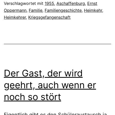
Verschlagwortet mit
1955
,
Aschaffenburg
,
Ernst
Oppermann
,
Familie
,
Familiengeschichte
,
Heimkehr
,
Heimkehrer
,
Kriegsgefangenschaft
Der Gast, der wird
geehrt, auch wenn er
noch so stört
Eigentlich gibt es den Schüleraustausch ja,