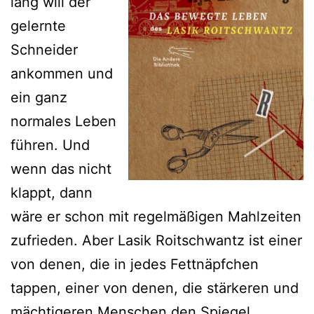
lang will der
gelernte
Schneider
ankommen und
ein ganz
normales Leben
führen. Und
wenn das nicht
klappt, dann
wäre er schon mit regelmäßigen Mahlzeiten
zufrieden. Aber Lasik Roitschwantz ist einer
von denen, die in jedes Fettnäpfchen
tappen, einer von denen, die stärkeren und
mächtigeren Menschen den Spiegel