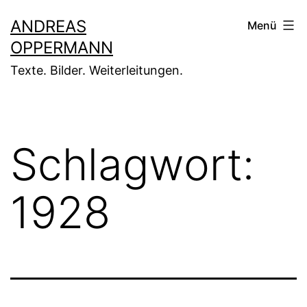
Zum
ANDREAS
Menü
Inhalt
OPPERMANN
springen
Texte. Bilder. Weiterleitungen.
Schlagwort:
1928