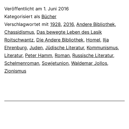
Veröffentlicht am
1. Juni 2016
Kategorisiert als
Bücher
Verschlagwortet mit
1928
,
2016
,
Andere Bibliothek
,
Chassidismus
,
Das bewegte Leben des Lasik
Roitschwantz
,
Die Andere Bibliothek
,
Homel
,
Ilja
Ehrenburg
,
Juden
,
Jüdische Literatur
,
Kommunismus
,
Literatur
,
Peter Hamm
,
Roman
,
Russische Literatur
,
Schelmenroman
,
Sowjetunion
,
Waldemar Jollos
,
Zionismus