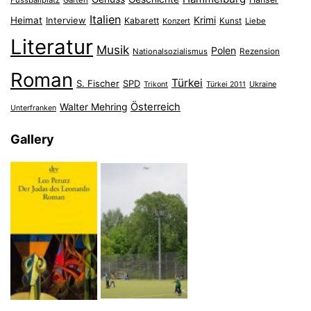
Italien
Heimat
Interview
Krimi
Kabarett
Konzert
Kunst
Liebe
Literatur
Musik
Polen
Nationalsozialismus
Rezension
Roman
Türkei
S. Fischer
SPD
Ukraine
Trikont
Türkei 2011
Österreich
Walter Mehring
Unterfranken
Gallery