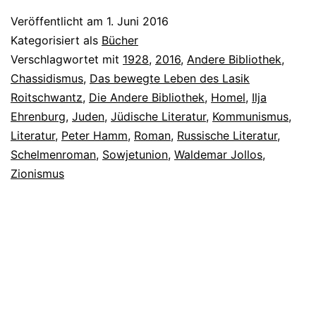
Veröffentlicht am
1. Juni 2016
Kategorisiert als
Bücher
Verschlagwortet mit
1928
,
2016
,
Andere Bibliothek
,
Chassidismus
,
Das bewegte Leben des Lasik
Roitschwantz
,
Die Andere Bibliothek
,
Homel
,
Ilja
Ehrenburg
,
Juden
,
Jüdische Literatur
,
Kommunismus
,
Literatur
,
Peter Hamm
,
Roman
,
Russische Literatur
,
Schelmenroman
,
Sowjetunion
,
Waldemar Jollos
,
Zionismus