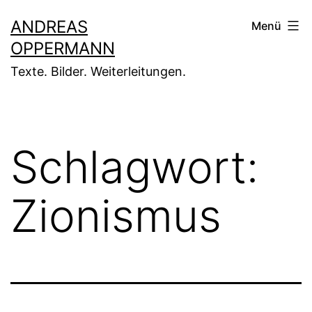
Zum
ANDREAS
Menü
Inhalt
OPPERMANN
springen
Texte. Bilder. Weiterleitungen.
Schlagwort:
Zionismus