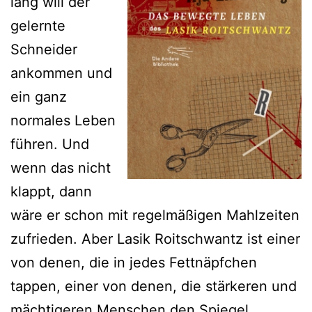
lang will der
gelernte
Schneider
ankommen und
ein ganz
normales Leben
führen. Und
wenn das nicht
klappt, dann
wäre er schon mit regelmäßigen Mahlzeiten
zufrieden. Aber Lasik Roitschwantz ist einer
von denen, die in jedes Fettnäpfchen
tappen, einer von denen, die stärkeren und
mächtigeren Menschen den Spiegel