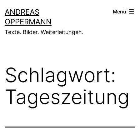
Zum
ANDREAS
Menü
Inhalt
OPPERMANN
springen
Texte. Bilder. Weiterleitungen.
Schlagwort:
Tageszeitung