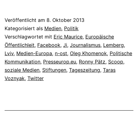
Veröffentlicht am
8. Oktober 2013
Kategorisiert als
Medien
,
Politik
Verschlagwortet mit
Eric Maurice
,
Europäische
Öffentlichleit
,
Facebook
,
Ji
,
Journalismus
,
Lemberg
,
Lviv
,
Medien-Europa
,
n-ost
,
Oleg Khomenok
,
Politische
Kommunikation
,
Presseurop.eu
,
Ronny Pätz
,
Scoop
,
soziale Medien
,
Stiftungen
,
Tageszeitung
,
Taras
Voznyak
,
Twitter