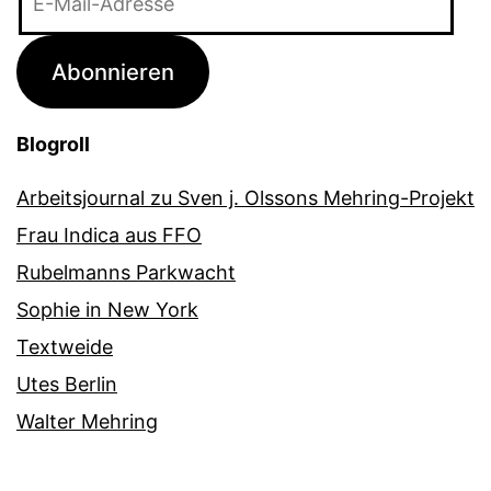
Mail-
Adresse
Abonnieren
Blogroll
Arbeitsjournal zu Sven j. Olssons Mehring-Projekt
Frau Indica aus FFO
Rubelmanns Parkwacht
Sophie in New York
Textweide
Utes Berlin
Walter Mehring