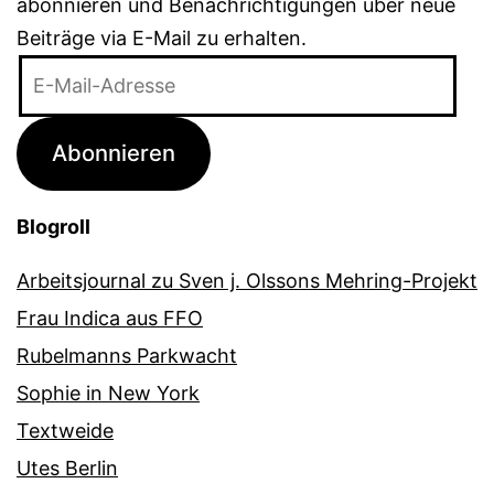
abonnieren und Benachrichtigungen über neue
Beiträge via E-Mail zu erhalten.
E-
Mail-
Adresse
Abonnieren
Blogroll
Arbeitsjournal zu Sven j. Olssons Mehring-Projekt
Frau Indica aus FFO
Rubelmanns Parkwacht
Sophie in New York
Textweide
Utes Berlin