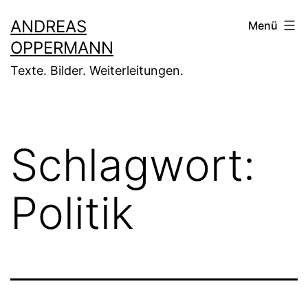
Zum
ANDREAS
Menü
Inhalt
OPPERMANN
springen
Texte. Bilder. Weiterleitungen.
Schlagwort:
Politik