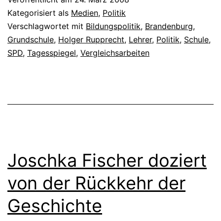
Kategorisiert als
Medien
,
Politik
Verschlagwortet mit
Bildungspolitik
,
Brandenburg
,
Grundschule
,
Holger Rupprecht
,
Lehrer
,
Politik
,
Schule
,
SPD
,
Tagesspiegel
,
Vergleichsarbeiten
Joschka Fischer doziert
von der Rückkehr der
Geschichte