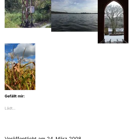
Gefällt mir:
Lädt…
Veröffentlicht am
24. März 2008