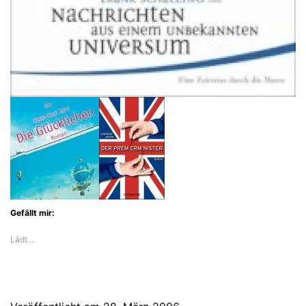
Gefällt mir:
Lädt…