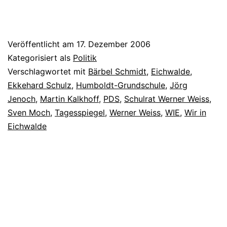
Veröffentlicht am
17. Dezember 2006
Kategorisiert als
Politik
Verschlagwortet mit
Bärbel Schmidt
,
Eichwalde
,
Ekkehard Schulz
,
Humboldt-Grundschule
,
Jörg
Jenoch
,
Martin Kalkhoff
,
PDS
,
Schulrat Werner Weiss
,
Sven Moch
,
Tagesspiegel
,
Werner Weiss
,
WIE
,
Wir in
Eichwalde