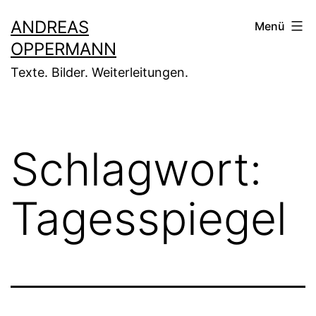
Zum
ANDREAS
Menü
Inhalt
OPPERMANN
springen
Texte. Bilder. Weiterleitungen.
Schlagwort:
Tagesspiegel