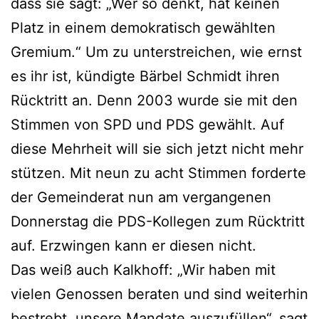
dass sie sagt: „Wer so denkt, hat keinen
Platz in einem demokratisch gewählten
Gremium.“ Um zu unterstreichen, wie ernst
es ihr ist, kündigte Bärbel Schmidt ihren
Rücktritt an. Denn 2003 wurde sie mit den
Stimmen von SPD und PDS gewählt. Auf
diese Mehrheit will sie sich jetzt nicht mehr
stützen. Mit neun zu acht Stimmen forderte
der Gemeinderat nun am vergangenen
Donnerstag die PDS-Kollegen zum Rücktritt
auf. Erzwingen kann er diesen nicht.
Das weiß auch Kalkhoff: „Wir haben mit
vielen Genossen beraten und sind weiterhin
bestrebt, unsere Mandate auszufüllen“, sagt