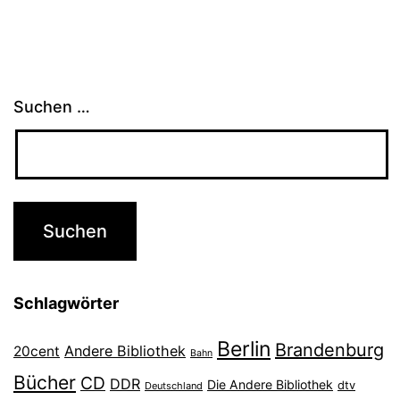
Suchen …
Schlagwörter
Berlin
Brandenburg
Andere Bibliothek
20cent
Bahn
Bücher
CD
DDR
Die Andere Bibliothek
dtv
Deutschland