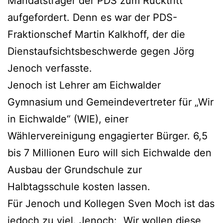
Mandatsträger der PDS zum Rücktritt
aufgefordert. Denn es war der PDS-
Fraktionschef Martin Kalkhoff, der die
Dienstaufsichtsbeschwerde gegen Jörg
Jenoch verfasste.
Jenoch ist Lehrer am Eichwalder
Gymnasium und Gemeindevertreter für „Wir
in Eichwalde“ (WIE), einer
Wählervereinigung engagierter Bürger. 6,5
bis 7 Millionen Euro will sich Eichwalde den
Ausbau der Grundschule zur
Halbtagsschule kosten lassen.
Für Jenoch und Kollegen Sven Moch ist das
jedoch zu viel. Jenoch: „Wir wollen diese