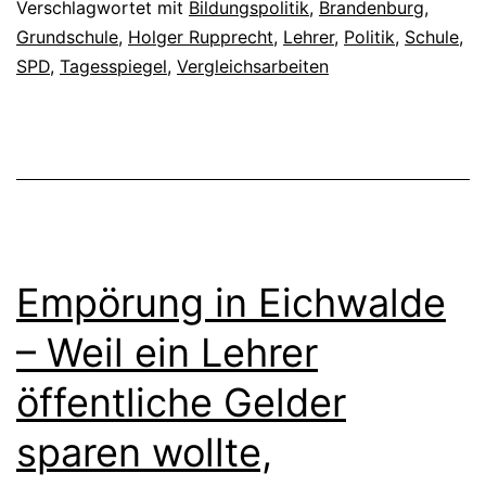
Verschlagwortet mit
Bildungspolitik
,
Brandenburg
,
Grundschule
,
Holger Rupprecht
,
Lehrer
,
Politik
,
Schule
,
SPD
,
Tagesspiegel
,
Vergleichsarbeiten
Empörung in Eichwalde
– Weil ein Lehrer
öffentliche Gelder
sparen wollte,