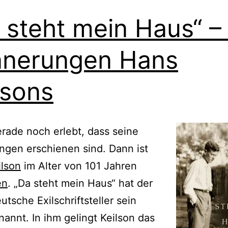
 steht mein Haus“ –
nnerungen Hans
lsons
erade noch erlebt, dass seine
ngen erschienen sind. Dann ist
ilson
im Alter von 101 Jahren
en
. „Da steht mein Haus“ hat der
utsche Exilschriftsteller sein
annt. In ihm gelingt Keilson das