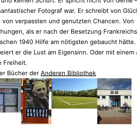
 und keinen Schuft. Er spricht nicht von Genie
hantastischer Fotograf war. Er schreibt von Glü
n, von verpassten und genutzten Chancen. Von
hungen, als er nach der Besetzung Frankreich
schen 1940 Hilfe am nötigsten gebaucht hätte.
feiert er die Lust am Eigensinn. Oder mit einem
 Freiheit.
er Bücher der
Anderen Bibliothek