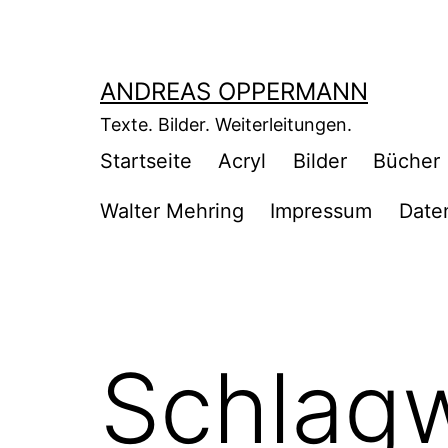
Zum
Inhalt
springen
ANDREAS OPPERMANN
Texte. Bilder. Weiterleitungen.
Startseite
Acryl
Bilder
Bücher
Walter Mehring
Impressum
Date
Schlag