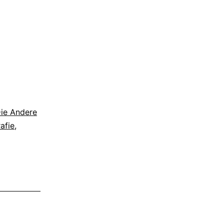
ie Andere
afie
,