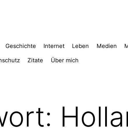
Geschichte
Internet
Leben
Medien
M
nschutz
Zitate
Über mich
wort:
Holl