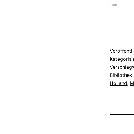
Lädt…
Veröffentl
Kategorisi
Verschlag
Bibliothek
Holland
,
M