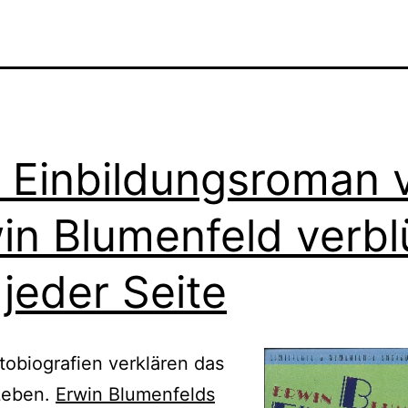
 Einbildungsroman 
in Blumenfeld verblü
 jeder Seite
tobiografien verklären das
Leben.
Erwin Blumenfelds