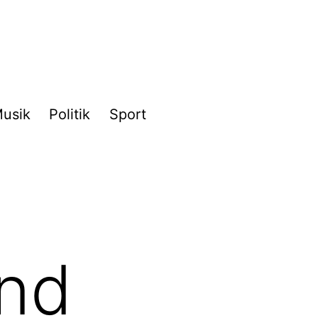
usik
Politik
Sport
and