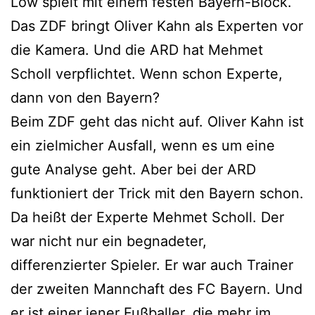
Löw spielt mit einem festen Bayern-Block.
Das ZDF bringt Oliver Kahn als Experten vor
die Kamera. Und die ARD hat Mehmet
Scholl verpflichtet. Wenn schon Experte,
dann von den Bayern?
Beim ZDF geht das nicht auf. Oliver Kahn ist
ein zielmicher Ausfall, wenn es um eine
gute Analyse geht. Aber bei der ARD
funktioniert der Trick mit den Bayern schon.
Da heißt der Experte Mehmet Scholl. Der
war nicht nur ein begnadeter,
differenzierter Spieler. Er war auch Trainer
der zweiten Mannchaft des FC Bayern. Und
er ist einer jener Fußballer, die mehr im