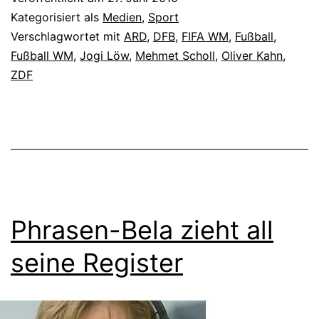
Kategorisiert als
Medien
,
Sport
Verschlagwortet mit
ARD
,
DFB
,
FIFA WM
,
Fußball
,
Fußball WM
,
Jogi Löw
,
Mehmet Scholl
,
Oliver Kahn
,
ZDF
Phrasen-Bela zieht all
seine Register