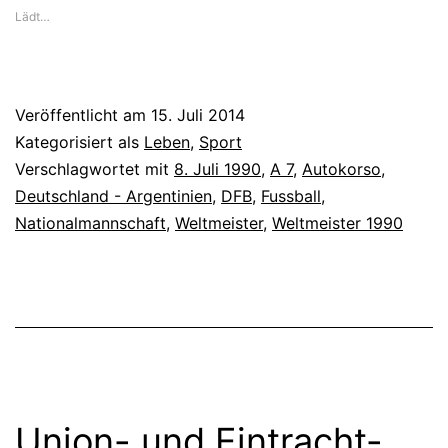
Lädt…
Veröffentlicht am
15. Juli 2014
Kategorisiert als
Leben
,
Sport
Verschlagwortet mit
8. Juli 1990
,
A 7
,
Autokorso
,
Deutschland - Argentinien
,
DFB
,
Fussball
,
Nationalmannschaft
,
Weltmeister
,
Weltmeister 1990
Union- und Eintracht-