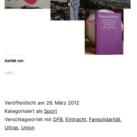
Gefällt mir:
Lädt…
Veröffentlicht am
26. März 2012
Kategorisiert als
Sport
Verschlagwortet mit
DFB
,
Eintracht
,
Fansolidarität
,
Ultras
,
Union