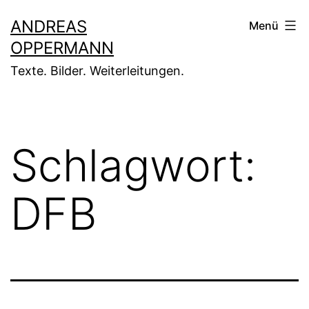
Zum
ANDREAS
Menü
Inhalt
OPPERMANN
springen
Texte. Bilder. Weiterleitungen.
Schlagwort:
DFB