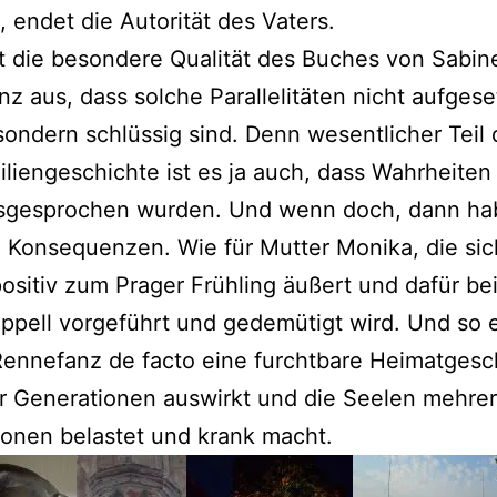
, endet die Autorität des Vaters.
 die besondere Qualität des Buches von Sabin
z aus, dass solche Parallelitäten nicht aufgese
sondern schlüssig sind. Denn wesentlicher Teil 
liengeschichte ist es ja auch, dass Wahrheiten
usgesprochen wurden. Und wenn doch, dann ha
 Konsequenzen. Wie für Mutter Monika, die sic
ositiv zum Prager Frühling äußert und dafür be
pell vorgeführt und gedemütigt wird. Und so e
ennefanz de facto eine furchtbare Heimatgesc
r Generationen auswirkt und die Seelen mehrer
onen belastet und krank macht.