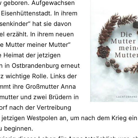
 geboren. Aufgewachsen
n Eisenhüttenstadt. In ihrem
senkinder“ hat sie davon
el erzählt. In ihrem neuen
e Mutter meiner Mutter“
ie Heimat der jetzigen
in in Ostbrandenburg erneut
z wichtige Rolle. Links der
mmt ihre Großmutter Anna
fmutter und zwei Brüdern in
rf nach der Vertreibung
 jetzigen Westpolen an, um nach dem Krieg ei
u beginnen.