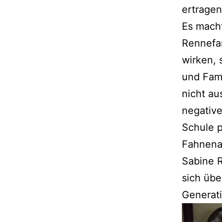
ertragen
Es macht
Rennefan
wirken, 
und Fami
nicht a
negative
Schule p
Fahnenap
Sabine R
sich übe
Generati