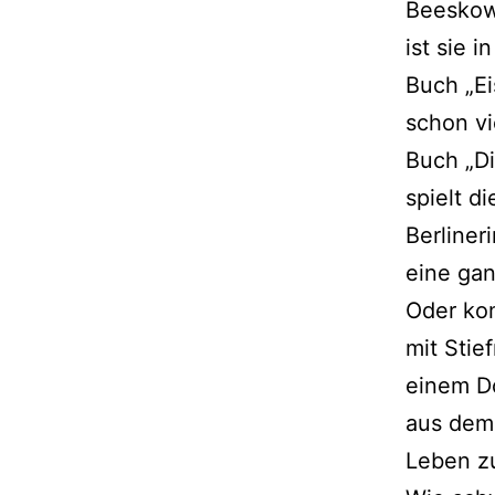
Beeskow
ist sie i
Buch „Ei
schon vi
Buch „Di
spielt d
Berliner
eine gan
Oder ko
mit Stie
einem Do
aus dem
Leben z