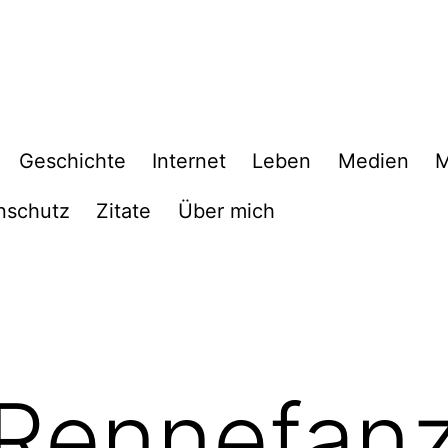
Geschichte
Internet
Leben
Medien
M
nschutz
Zitate
Über mich
Rennefanz