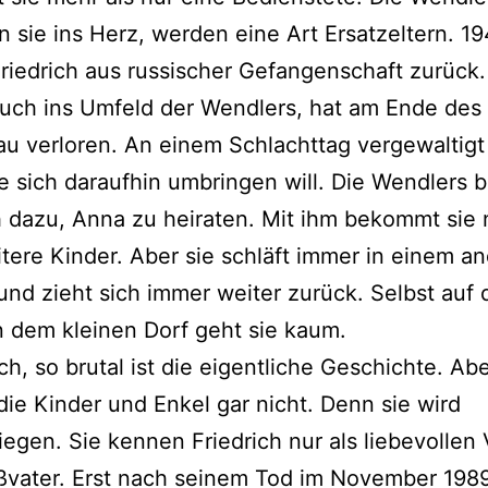
n sie ins Herz, werden eine Art Ersatzeltern. 1
iedrich aus russischer Gefangenschaft zurück.
uch ins Umfeld der Wendlers, hat am Ende des
au verloren. An einem Schlachttag vergewaltigt
e sich daraufhin umbringen will. Die Wendlers 
h dazu, Anna zu heiraten. Mit ihm bekommt sie
tere Kinder. Aber sie schläft immer in einem a
nd zieht sich immer weiter zurück. Selbst auf 
n dem kleinen Dorf geht sie kaum.
ch, so brutal ist die eigentliche Geschichte. Abe
ie Kinder und Enkel gar nicht. Denn sie wird
egen. Sie kennen Friedrich nur als liebevollen 
ßvater. Erst nach seinem Tod im November 19