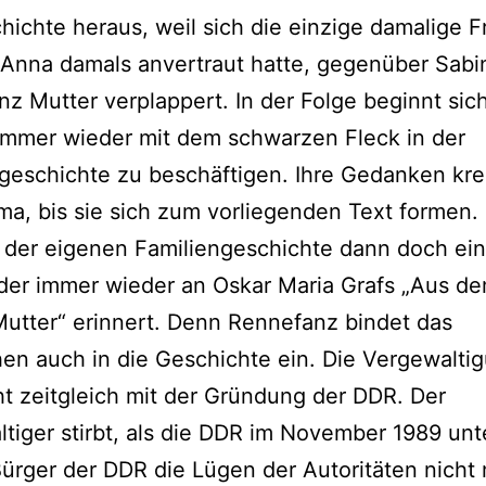
hichte heraus, weil sich die einzige damalige F
 Anna damals anvertraut hatte, gegenüber Sabi
z Mutter verplappert. In der Folge beginnt sich
immer wieder mit dem schwarzen Fleck in der
geschichte zu beschäftigen. Ihre Gedanken kr
a, bis sie sich zum vorliegenden Text formen.
 der eigenen Familiengeschichte dann doch ein
der immer wieder an Oskar Maria Grafs „Aus d
utter“ erinnert. Denn Rennefanz bindet das
n auch in die Geschichte ein. Die Vergewalti
t zeitgleich mit der Gründung der DDR. Der
tiger stirbt, als die DDR im November 1989 unt
Bürger der DDR die Lügen der Autoritäten nicht