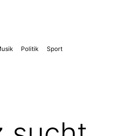
usik
Politik
Sport
 sucht