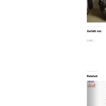
Gefällt mir:
Lädt…
Related