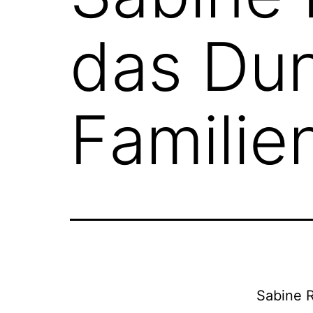
das Dun
Familie
Sabine 