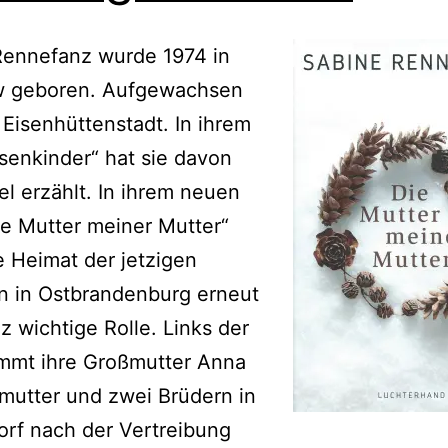
Rennefanz wurde 1974 in
 geboren. Aufgewachsen
n Eisenhüttenstadt. In ihrem
senkinder“ hat sie davon
el erzählt. In ihrem neuen
e Mutter meiner Mutter“
ie Heimat der jetzigen
in in Ostbrandenburg erneut
z wichtige Rolle. Links der
mmt ihre Großmutter Anna
fmutter und zwei Brüdern in
rf nach der Vertreibung