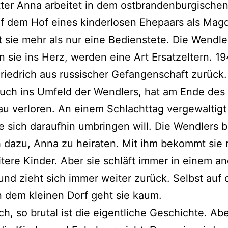
er Anna arbeitet in dem ostbrandenburgischen
 dem Hof eines kinderlosen Ehepaars als Magd
t sie mehr als nur eine Bedienstete. Die Wendle
n sie ins Herz, werden eine Art Ersatzeltern. 1
iedrich aus russischer Gefangenschaft zurück.
uch ins Umfeld der Wendlers, hat am Ende des
au verloren. An einem Schlachttag vergewaltigt
e sich daraufhin umbringen will. Die Wendlers 
h dazu, Anna zu heiraten. Mit ihm bekommt sie
tere Kinder. Aber sie schläft immer in einem a
nd zieht sich immer weiter zurück. Selbst auf 
n dem kleinen Dorf geht sie kaum.
ch, so brutal ist die eigentliche Geschichte. Abe