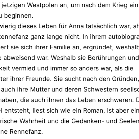
 jetzigen Westpolen an, um nach dem Krieg ei
u beginnen.
ierig dieses Leben für Anna tatsächlich war, a
ennefanz ganz lange nicht. In ihrem autobiogr
ert sie sich ihrer Familie an, ergründet, wesha
o abweisend war. Weshalb sie Berührungen und
keit vermied und immer so anders war, als die
er ihrer Freunde. Sie sucht nach den Gründen
 auch ihre Mutter und deren Schwestern seelis
aben, die auch ihnen das Leben erschweren. D
i entsteht, liest sich wie ein Roman, ist aber ein
orische Wahrheit und die Gedanken- und Seele
ine Rennefanz.