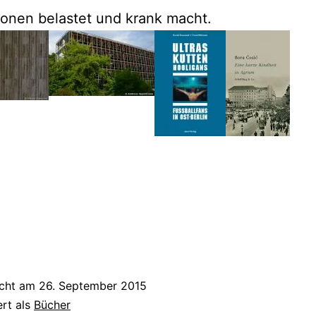
onen belastet und krank macht.
icht am
26. September 2015
ert als
Bücher