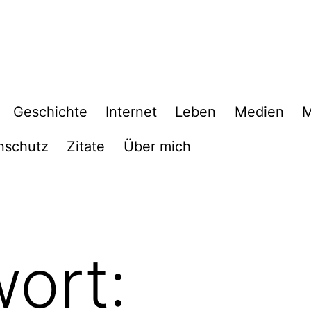
Geschichte
Internet
Leben
Medien
M
nschutz
Zitate
Über mich
ort: