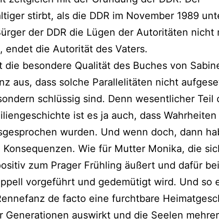
tiger stirbt, als die DDR im November 1989 unt
Bürger der DDR die Lügen der Autoritäten nicht
, endet die Autorität des Vaters.
 die besondere Qualität des Buches von Sabin
z aus, dass solche Parallelitäten nicht aufgese
sondern schlüssig sind. Denn wesentlicher Teil 
liengeschichte ist es ja auch, dass Wahrheiten
usgesprochen wurden. Und wenn doch, dann ha
 Konsequenzen. Wie für Mutter Monika, die sic
ositiv zum Prager Frühling äußert und dafür be
pell vorgeführt und gedemütigt wird. Und so e
ennefanz de facto eine furchtbare Heimatgesc
r Generationen auswirkt und die Seelen mehrer