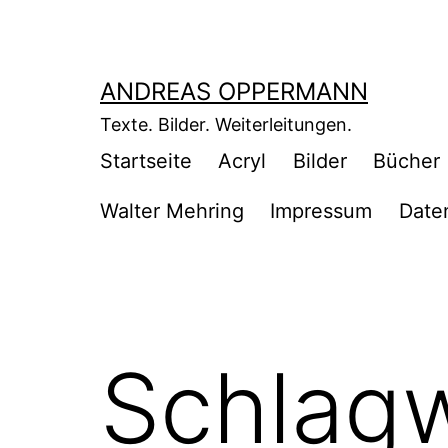
Zum
Inhalt
springen
ANDREAS OPPERMANN
Texte. Bilder. Weiterleitungen.
Startseite
Acryl
Bilder
Bücher
Walter Mehring
Impressum
Date
Schlagw