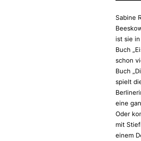
Sabine 
Beeskow
ist sie i
Buch „Ei
schon vi
Buch „Di
spielt d
Berliner
eine gan
Oder ko
mit Stie
einem Do