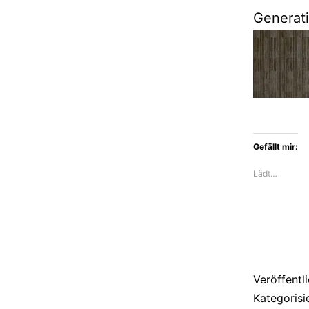
Generati
Gefällt mir:
Lädt…
Veröffentl
Kategorisi