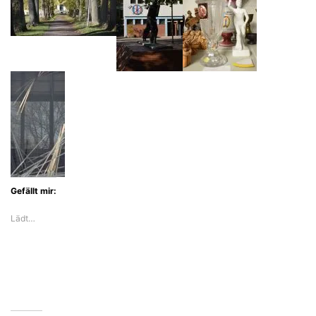
Gefällt mir:
Lädt…