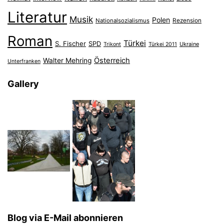
Literatur
Musik
Polen
Nationalsozialismus
Rezension
Roman
Türkei
S. Fischer
SPD
Ukraine
Trikont
Türkei 2011
Österreich
Walter Mehring
Unterfranken
Gallery
Blog via E-Mail abonnieren