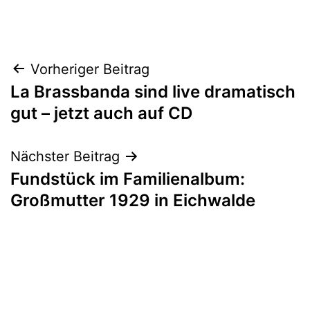
Beitragsnavigation
Vorheriger Beitrag
La Brassbanda sind live dramatisch
gut – jetzt auch auf CD
Nächster Beitrag
Fundstück im Familienalbum:
Großmutter 1929 in Eichwalde