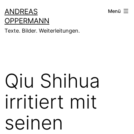
Zum
ANDREAS
Menü
Inhalt
OPPERMANN
springen
Texte. Bilder. Weiterleitungen.
Qiu Shihua
irritiert mit
seinen