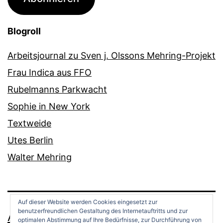
Blogroll
Arbeitsjournal zu Sven j. Olssons Mehring-Projekt
Frau Indica aus FFO
Rubelmanns Parkwacht
Sophie in New York
Textweide
Utes Berlin
Walter Mehring
Auf dieser Website werden Cookies eingesetzt zur
benutzerfreundlichen Gestaltung des Internetauftritts und zur
ANDREAS OPPERMANN
optimalen Abstimmung auf Ihre Bedürfnisse, zur Durchführung von