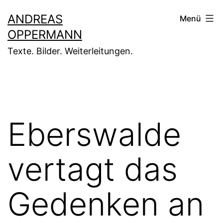
Zum
ANDREAS
Menü
Inhalt
OPPERMANN
springen
Texte. Bilder. Weiterleitungen.
Eberswalde
vertagt das
Gedenken an