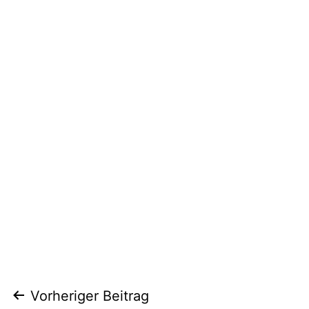
Beitragsnavigation
Vorheriger Beitrag