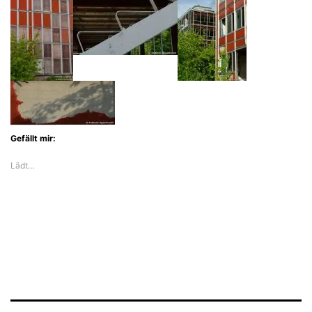
Gefällt mir:
Lädt…