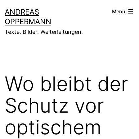
Zum
ANDREAS
Menü
Inhalt
OPPERMANN
springen
Texte. Bilder. Weiterleitungen.
Wo bleibt der
Schutz vor
optischem