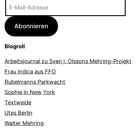
E-
Mail-
Adresse
Abonnieren
Blogroll
Arbeitsjournal zu Sven j. Olssons Mehring-Projekt
Frau Indica aus FFO
Rubelmanns Parkwacht
Sophie in New York
Textweide
Utes Berlin
Walter Mehring