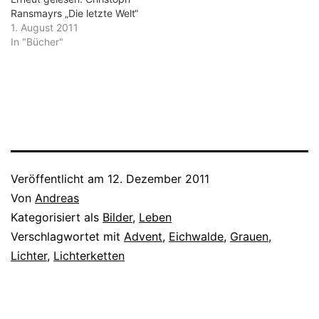
Ransmayrs „Die letzte Welt“
1. August 2011
In "Bücher"
Veröffentlicht am
12. Dezember 2011
Von
Andreas
Kategorisiert als
Bilder
,
Leben
Verschlagwortet mit
Advent
,
Eichwalde
,
Grauen
,
Lichter
,
Lichterketten