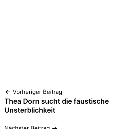
Beitragsnavigation
Vorheriger Beitrag
Thea Dorn sucht die faustische
Unsterblichkeit
Nächster Beitrag