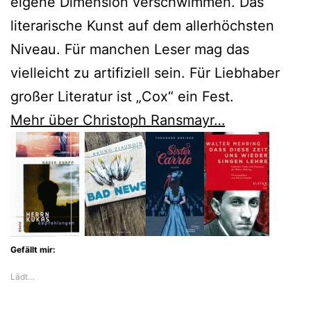
eigene Dimension verschwimmen. Das
literarische Kunst auf dem allerhöchsten
Niveau. Für manchen Leser mag das
vielleicht zu artifiziell sein. Für Liebhaber
großer Literatur ist „Cox“ ein Fest.
Mehr über Christoph Ransmayr…
Gefällt mir:
Lädt…