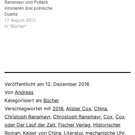
Ransmayr und Pollack
intonieren drei polnische
Duette
17. August 2012
In "Bücher"
Veröffentlicht am
12. Dezember 2016
Von
Andreas
Kategorisiert als
Bücher
Verschlagwortet mit
2016
,
Alister Cox
,
China
,
Christoph Ransmayr
,
Chrostoph Ransmayr
,
Cox
,
Cox
oder Der Lauf der Zeit
,
Fischer Verlag
,
Historischer
Roman
,
Kaiser von China
,
Literatur
,
mechanische Uhr
,