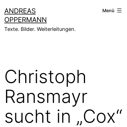
Zum
ANDREAS
Menü
Inhalt
OPPERMANN
springen
Texte. Bilder. Weiterleitungen.
Christoph
Ransmayr
sucht in „Cox“