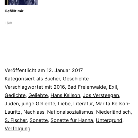
Gefällt mir:
Lädt…
Veröffentlicht am
12. Januar 2017
Kategorisiert als
Bücher
,
Geschichte
Verschlagwortet mit
2016
,
Bad Freienwalde
,
Exil
,
Gedichte
,
Geliebte
,
Hans Keilson
,
Jos Versteegen
,
Juden
,
junge Geliebte
,
Liebe
,
Literatur
,
Marita Keilson-
Lauritz
,
Nachlass
,
Nationalsozialismus
,
Niederländisch
,
S. Fischer
,
Sonette
,
Sonette für Hanna
,
Untergrund
,
Verfolgung