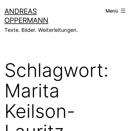
Zum
ANDREAS
Menü
Inhalt
OPPERMANN
springen
Texte. Bilder. Weiterleitungen.
Schlagwort:
Marita
Keilson-