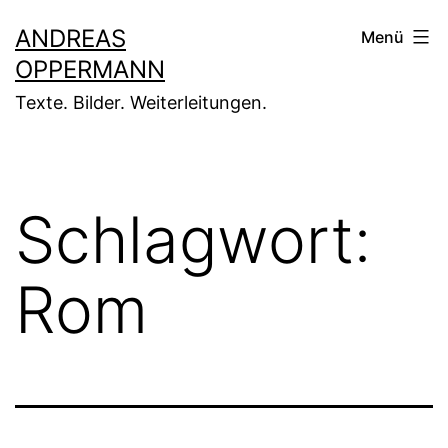
Zum
ANDREAS
Menü
Inhalt
OPPERMANN
springen
Texte. Bilder. Weiterleitungen.
Schlagwort:
Rom