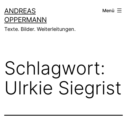
Zum
ANDREAS
Menü
Inhalt
OPPERMANN
springen
Texte. Bilder. Weiterleitungen.
Schlagwort:
Ulrkie Siegrist