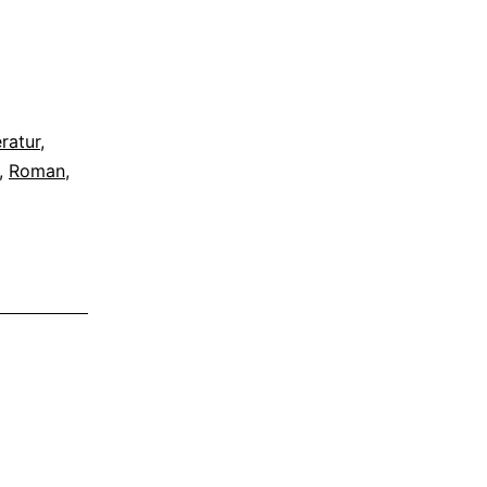
eratur
,
,
Roman
,