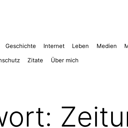
Geschichte
Internet
Leben
Medien
M
nschutz
Zitate
Über mich
wort:
Zeit