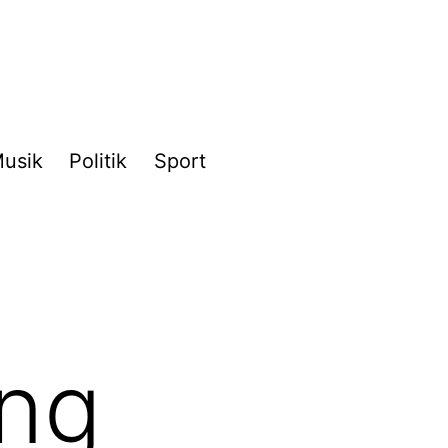
usik
Politik
Sport
ung