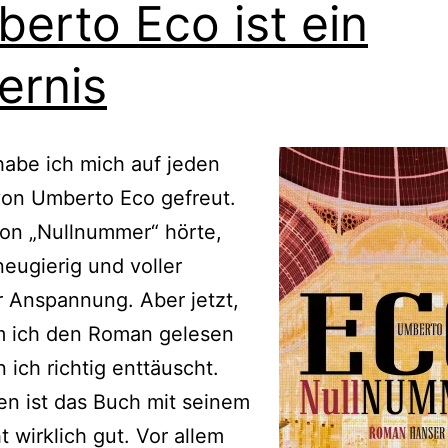
erto Eco ist ein
ernis
habe ich mich auf jeden
on Umberto Eco gefreut.
von „Nullnummer“ hörte,
neugierig und voller
r Anspannung. Aber jetzt,
 ich den Roman gelesen
n ich richtig enttäuscht.
n ist das Buch mit seinem
t wirklich gut. Vor allem