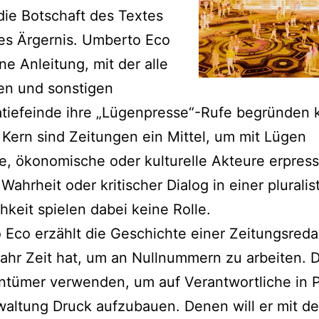
 die Botschaft des Textes
es Ärgernis. Umberto Eco
ine Anleitung, mit der alle
en und sonstigen
tiefeinde ihre „Lügenpresse“-Rufe begründen 
Kern sind Zeitungen ein Mittel, um mit Lügen
he, ökonomische oder kulturelle Akteure erpres
Wahrheit oder kritischer Dialog in einer pluralis
chkeit spielen dabei keine Rolle.
Eco erzählt die Geschichte einer Zeitungsreda
Jahr Zeit hat, um an Nullnummern zu arbeiten. D
ntümer verwenden, um auf Verantwortliche in Po
altung Druck aufzubauen. Denen will er mit d