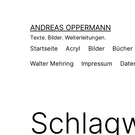
Zum
Inhalt
springen
ANDREAS OPPERMANN
Texte. Bilder. Weiterleitungen.
Startseite
Acryl
Bilder
Bücher
Walter Mehring
Impressum
Date
Schlag