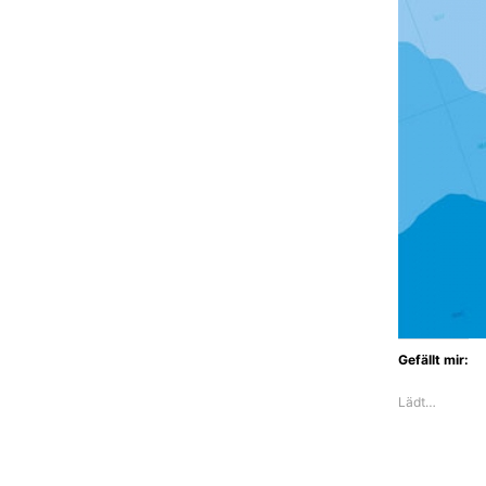
Gefällt mir:
Lädt…