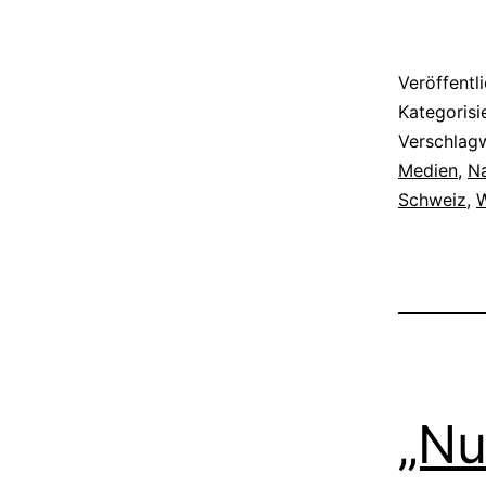
Veröffentl
Kategorisi
Verschlag
Medien
,
N
Schweiz
,
„Nu