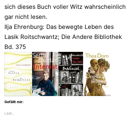
sich dieses Buch voller Witz wahrscheinlich
gar nicht lesen.
Ilja Ehrenburg: Das bewegte Leben des
Lasik Roitschwantz; Die Andere Bibliothek
Bd. 375
Gefällt mir:
Lädt…