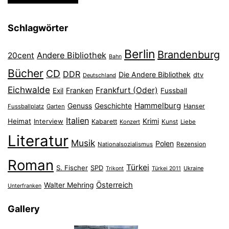
Schlagwörter
Berlin
Brandenburg
Andere Bibliothek
20cent
Bahn
Bücher
CD
DDR
Die Andere Bibliothek
dtv
Deutschland
Eichwalde
Frankfurt (Oder)
Franken
Exil
Fussball
Hammelburg
Genuss
Geschichte
Hanser
Fussballplatz
Garten
Italien
Heimat
Interview
Krimi
Kabarett
Konzert
Kunst
Liebe
Literatur
Musik
Polen
Nationalsozialismus
Rezension
Roman
Türkei
S. Fischer
SPD
Ukraine
Trikont
Türkei 2011
Österreich
Walter Mehring
Unterfranken
Gallery