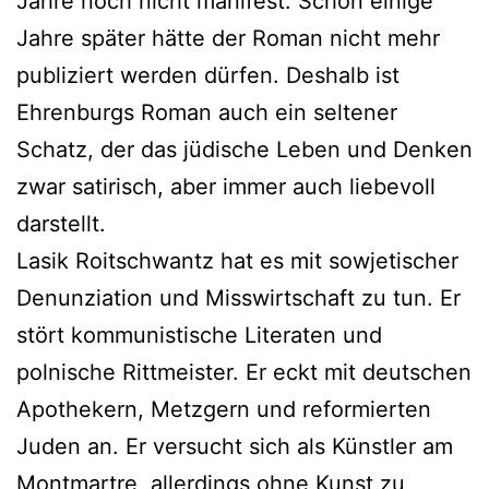
Jahre noch nicht manifest. Schon einige
Jahre später hätte der Roman nicht mehr
publiziert werden dürfen. Deshalb ist
Ehrenburgs Roman auch ein seltener
Schatz, der das jüdische Leben und Denken
zwar satirisch, aber immer auch liebevoll
darstellt.
Lasik Roitschwantz hat es mit sowjetischer
Denunziation und Misswirtschaft zu tun. Er
stört kommunistische Literaten und
polnische Rittmeister. Er eckt mit deutschen
Apothekern, Metzgern und reformierten
Juden an. Er versucht sich als Künstler am
Montmartre, allerdings ohne Kunst zu