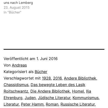
uns nach Lemberg
23. August 2015
In "Bücher"
Veröffentlicht am
1. Juni 2016
Von
Andreas
Kategorisiert als
Bücher
Verschlagwortet mit
1928
,
2016
,
Andere Bibliothek
,
Chassidismus
,
Das bewegte Leben des Lasik
Roitschwantz
,
Die Andere Bibliothek
,
Homel
,
Ilja
Ehrenburg
,
Juden
,
Jüdische Literatur
,
Kommunismus
,
Literatur
,
Peter Hamm
,
Roman
,
Russische Literatur
,