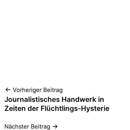
Beitragsnavigation
Vorheriger Beitrag
Journalistisches Handwerk in
Zeiten der Flüchtlings-Hysterie
Nächster Beitrag