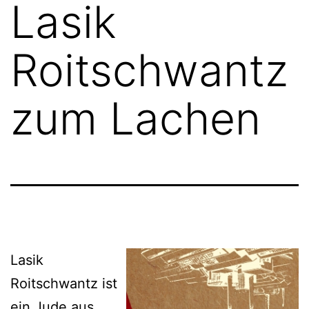
Lasik
Roitschwantz
zum Lachen
Lasik
Roitschwantz ist
ein Jude aus