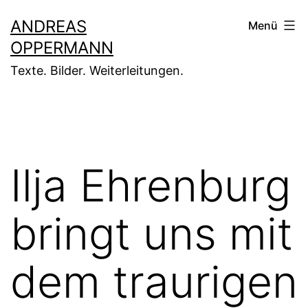
Zum
ANDREAS
Menü
Inhalt
OPPERMANN
springen
Texte. Bilder. Weiterleitungen.
Ilja Ehrenburg
bringt uns mit
dem traurigen