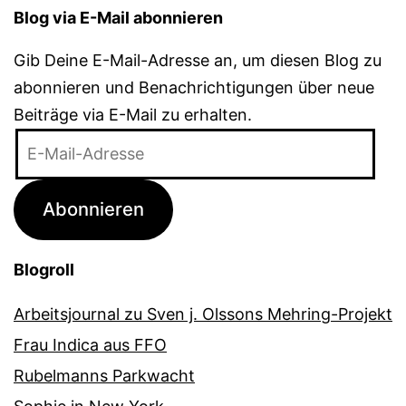
Blog via E-Mail abonnieren
Gib Deine E-Mail-Adresse an, um diesen Blog zu
abonnieren und Benachrichtigungen über neue
Beiträge via E-Mail zu erhalten.
E-
Mail-
Adresse
Abonnieren
Blogroll
Arbeitsjournal zu Sven j. Olssons Mehring-Projekt
Frau Indica aus FFO
Rubelmanns Parkwacht