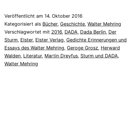
Veröffentlicht am
14. Oktober 2016
Kategorisiert als
Bücher
,
Geschichte
,
Walter Mehring
Verschlagwortet mit
2016
,
DADA
,
Dada Berlin
,
Der
Sturm
,
Elster
,
Elster Verlag
,
Gedichte Erinnerungen und
Essays des Walter Mehring
,
Geroge Grosz
,
Herward
Walden
,
Literatur
,
Martin Dreyfus
,
Sturm und DADA
,
Walter Mehring