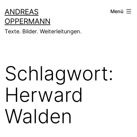
Zum
ANDREAS
Menü
Inhalt
OPPERMANN
springen
Texte. Bilder. Weiterleitungen.
Schlagwort:
Herward
Walden