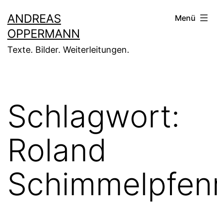
Zum
ANDREAS
Menü
Inhalt
OPPERMANN
springen
Texte. Bilder. Weiterleitungen.
Schlagwort:
Roland
Schimmelpfen