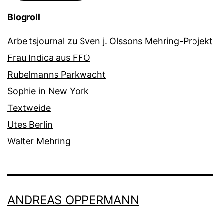
Blogroll
Arbeitsjournal zu Sven j. Olssons Mehring-Projekt
Frau Indica aus FFO
Rubelmanns Parkwacht
Sophie in New York
Textweide
Utes Berlin
Walter Mehring
ANDREAS OPPERMANN