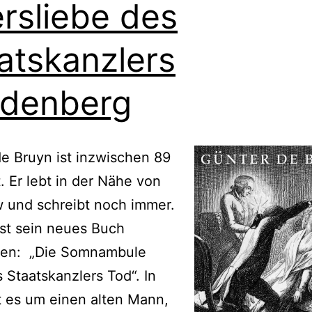
ersliebe des
atskanzlers
denberg
e Bruyn ist inzwischen 89
t. Er lebt in der Nähe von
 und schreibt noch immer.
st sein neues Buch
nen: „Die Somnambule
 Staatskanzlers Tod“. In
 es um einen alten Mann,