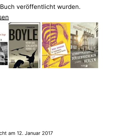
Buch veröffentlicht wurden.
sen
nen
icht am
12. Januar 2017