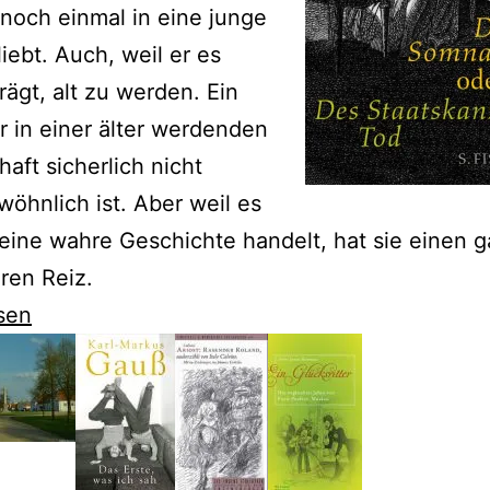
 noch einmal in eine junge
liebt. Auch, weil er es
trägt, alt zu werden. Ein
er in einer älter werdenden
haft sicherlich nicht
öhnlich ist. Aber weil es
eine wahre Geschichte handelt, hat sie einen 
ren Reiz.
sen