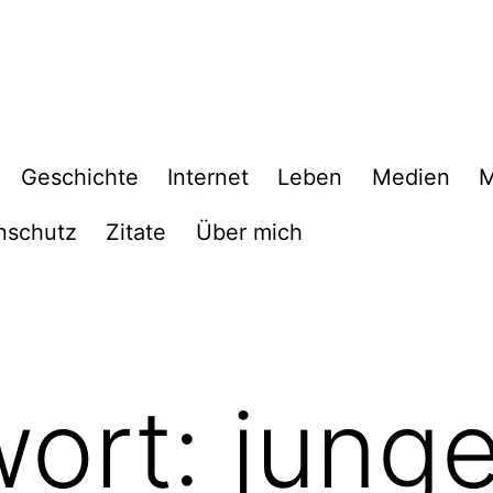
Geschichte
Internet
Leben
Medien
M
nschutz
Zitate
Über mich
wort:
jung