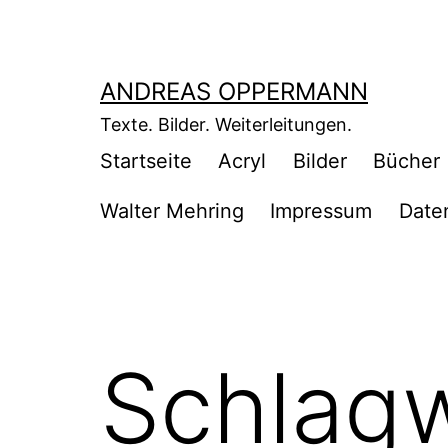
Zum
Inhalt
springen
ANDREAS OPPERMANN
Texte. Bilder. Weiterleitungen.
Startseite
Acryl
Bilder
Bücher
Walter Mehring
Impressum
Date
Schlag