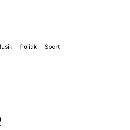
usik
Politik
Sport
e