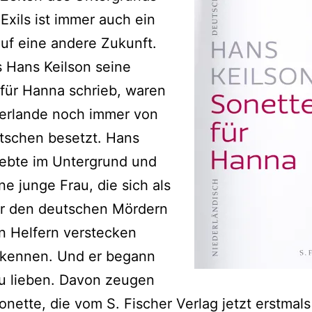
Exils ist immer auch ein
uf eine andere Zukunft.
s Hans Keilson seine
für Hanna schrieb, waren
derlande noch immer von
tschen besetzt. Hans
lebte im Untergrund und
ine junge Frau, die sich als
or den deutschen Mördern
n Helfern verstecken
 kennen. Und er begann
u lieben. Davon zeugen
onette, die vom S. Fischer Verlag jetzt erstmals