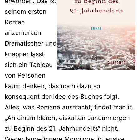
erworben. Das ist
seinem ersten
Roman
anzumerken.
Dramatischer und
knapper lässt
sich ein Tableau
von Personen
kaum denken, das noch dazu so
konsequent der Idee des Buches folgt.
Alles, was Romane ausmacht, findet man in
„An einem klaren, eiskalten Januarmorgen
zu Beginn des 21. Jahrhunderts“ nicht.
Weder lange innere Monologe, intensive