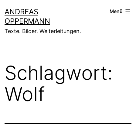
Zum
ANDREAS
Menü
Inhalt
OPPERMANN
springen
Texte. Bilder. Weiterleitungen.
Schlagwort:
Wolf