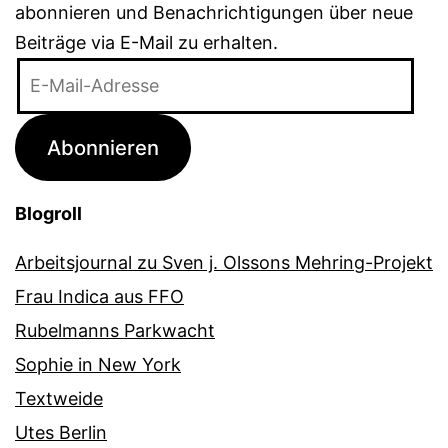
abonnieren und Benachrichtigungen über neue
Beiträge via E-Mail zu erhalten.
E-
Mail-
Adresse
Abonnieren
Blogroll
Arbeitsjournal zu Sven j. Olssons Mehring-Projekt
Frau Indica aus FFO
Rubelmanns Parkwacht
Sophie in New York
Textweide
Utes Berlin