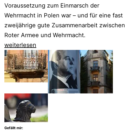
Voraussetzung zum Einmarsch der
Wehrmacht in Polen war – und für eine fast
zweijährige gute Zusammenarbeit zwischen
Roter Armee und Wehrmacht.
Claudia
weiterlesen
Weber
erinnert
faszinierend
an
den
Hitler-
Stalin-
Pakt
Gefällt mir: