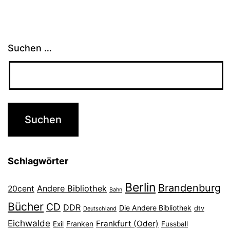
Suchen …
Schlagwörter
Berlin
Brandenburg
Andere Bibliothek
20cent
Bahn
Bücher
CD
DDR
Die Andere Bibliothek
dtv
Deutschland
Eichwalde
Frankfurt (Oder)
Franken
Exil
Fussball