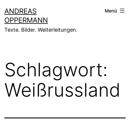
Zum
ANDREAS
Menü
Inhalt
OPPERMANN
springen
Texte. Bilder. Weiterleitungen.
Schlagwort:
Weißrussland