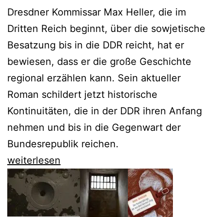
Dresdner Kommissar Max Heller, die im
Dritten Reich beginnt, über die sowjetische
Besatzung bis in die DDR reicht, hat er
bewiesen, dass er die große Geschichte
regional erzählen kann. Sein aktueller
Roman schildert jetzt historische
Kontinuitäten, die in der DDR ihren Anfang
nehmen und bis in die Gegenwart der
Bundesrepublik reichen.
Frank
weiterlesen
Goldammer
schreibt
über