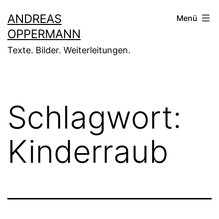
Zum
ANDREAS
Menü
Inhalt
OPPERMANN
springen
Texte. Bilder. Weiterleitungen.
Schlagwort:
Kinderraub