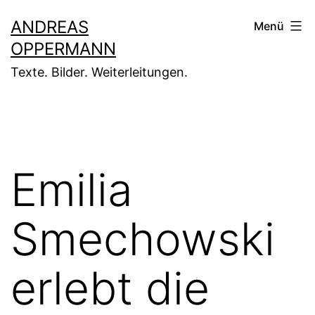
Zum
ANDREAS
Menü
Inhalt
OPPERMANN
springen
Texte. Bilder. Weiterleitungen.
Emilia
Smechowski
erlebt die