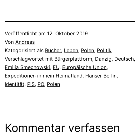
Veröffentlicht am
12. Oktober 2019
Von
Andreas
Kategorisiert als
Bücher
,
Leben
,
Polen
,
Politik
Verschlagwortet mit
Bürgerplattform
,
Danzig
,
Deutsch
,
Emilia Smechowski
,
EU
,
Europäische Union
,
Expeditionen in mein Heimatland
,
Hanser Berlin
,
Identität
,
PiS
,
PO
,
Polen
Kommentar verfassen