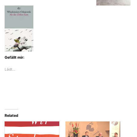
Gefällt mir:
Lädt…
Related