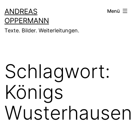
Zum
ANDREAS
Menü
Inhalt
OPPERMANN
springen
Texte. Bilder. Weiterleitungen.
Schlagwort:
Königs
Wusterhausen