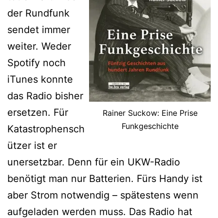
der Rundfunk
sendet immer
weiter. Weder
Spotify noch
iTunes konnte
das Radio bisher
ersetzen. Für
Rainer Suckow: Eine Prise
Funkgeschichte
Katastrophensch
ützer ist er
unersetzbar. Denn für ein UKW-Radio
benötigt man nur Batterien. Fürs Handy ist
aber Strom notwendig – spätestens wenn
aufgeladen werden muss. Das Radio hat