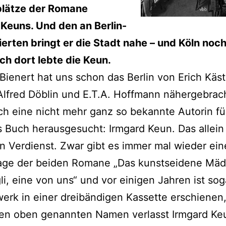
lätze der Romane
Keuns. Und den an Berlin-
ierten bringt er die Stadt nahe – und Köln noc
ch dort lebte die Keun.
Bienert hat uns schon das Berlin von Erich Käst
Alfred Döblin und E.T.A. Hoffmann nähergebrach
ich eine nicht mehr ganz so bekannte Autorin fü
s Buch herausgesucht: Irmgard Keun. Das allein 
n Verdienst. Zwar gibt es immer mal wieder ein
age der beiden Romane „Das kunstseidene Mä
li, eine von uns“ und vor einigen Jahren ist sog
rk in einer dreibändigen Kassette erschienen,
en oben genannten Namen verlasst Irmgard Ke