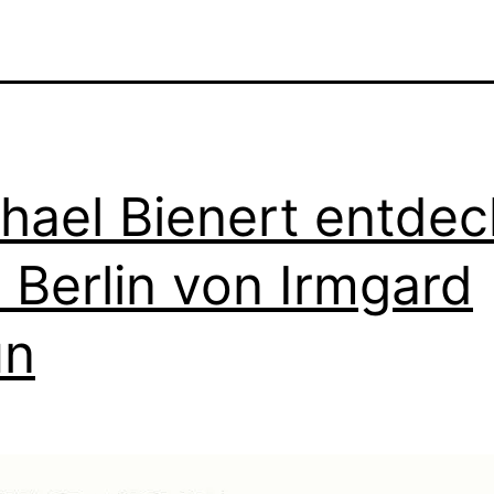
hael Bienert entdec
 Berlin von Irmgard
un