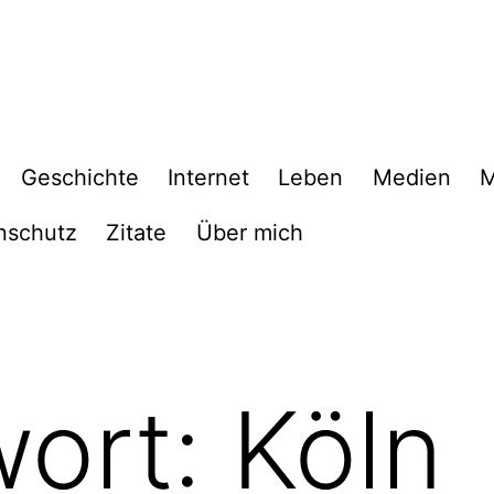
Geschichte
Internet
Leben
Medien
M
nschutz
Zitate
Über mich
wort:
Köln