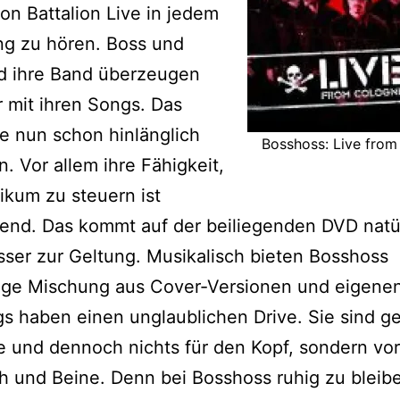
ion Battalion Live in jedem
ng zu hören. Boss und
d ihre Band überzeugen
r mit ihren Songs. Das
e nun schon hinlänglich
Bosshoss: Live fro
. Vor allem ihre Fähigkeit,
ikum zu steuern ist
rend. Das kommt auf der beiliegenden DVD natü
ser zur Geltung. Musikalisch bieten Bosshoss
ige Mischung aus Cover-Versionen und eigenen
s haben einen unglaublichen Drive. Sie sind ge
ie und dennoch nichts für den Kopf, sondern vor
h und Beine. Denn bei Bosshoss ruhig zu bleib