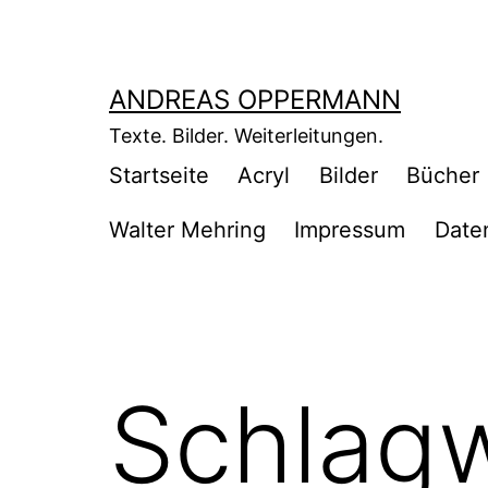
Zum
Inhalt
springen
ANDREAS OPPERMANN
Texte. Bilder. Weiterleitungen.
Startseite
Acryl
Bilder
Bücher
Walter Mehring
Impressum
Date
Schlag