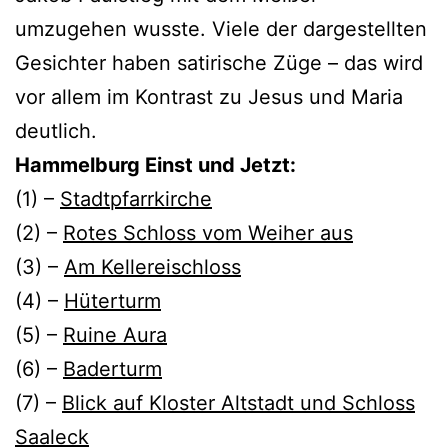
umzugehen wusste. Viele der dargestellten
Gesichter haben satirische Züge – das wird
vor allem im Kontrast zu Jesus und Maria
deutlich.
Hammelburg Einst und Jetzt:
(1) –
Stadtpfarrkirche
(2) –
Rotes Schloss vom Weiher aus
(3) –
Am Kellereischloss
(4) –
Hüterturm
(5) –
Ruine Aura
(6) –
Baderturm
(7) –
Blick auf Kloster Altstadt und Schloss
Saaleck