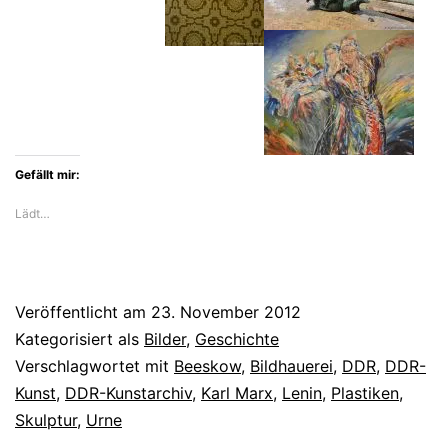
Gefällt mir:
Lädt…
Veröffentlicht am
23. November 2012
Kategorisiert als
Bilder
,
Geschichte
Verschlagwortet mit
Beeskow
,
Bildhauerei
,
DDR
,
DDR-
Kunst
,
DDR-Kunstarchiv
,
Karl Marx
,
Lenin
,
Plastiken
,
Skulptur
,
Urne