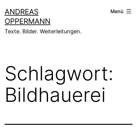
Zum
ANDREAS
Menü
Inhalt
OPPERMANN
springen
Texte. Bilder. Weiterleitungen.
Schlagwort:
Bildhauerei