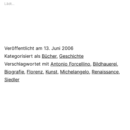
Lädt…
Veröffentlicht am
13. Juni 2006
Kategorisiert als
Bücher
,
Geschichte
Verschlagwortet mit
Antonio Forcellino
,
Bildhauerei
,
Biografie
,
Florenz
,
Kunst
,
Michelangelo
,
Renaissance
,
Siedler