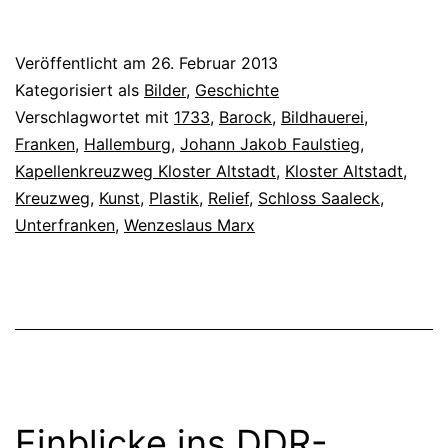
Veröffentlicht am
26. Februar 2013
Kategorisiert als
Bilder
,
Geschichte
Verschlagwortet mit
1733
,
Barock
,
Bildhauerei
,
Franken
,
Hallemburg
,
Johann Jakob Faulstieg
,
Kapellenkreuzweg Kloster Altstadt
,
Kloster Altstadt
,
Kreuzweg
,
Kunst
,
Plastik
,
Relief
,
Schloss Saaleck
,
Unterfranken
,
Wenzeslaus Marx
Einblicke ins DDR-