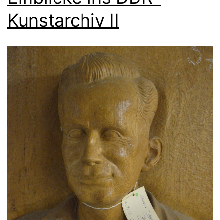
Kunstarchiv II