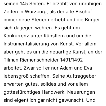
seinen 145 Seiten. Er erzählt von unruhigen
Zeiten in Würzburg, als der alte Bischof
immer neue Steuern erhebt und die Bürger
sich dagegen wehren. Es geht um
Konkurrenz unter Künstlern und um die
Instrumentalisierung von Kunst. Vor allem
aber geht es um die neuartige Kunst, an der
Tilman Riemenschneider 1491/1492
arbeitet. Zwar soll er nur Adam und Eva
lebensgroß schaffen. Seine Auftraggeber
erwarten gutes, solides und vor allem
gottesfürchtiges Handwerk. Neuerungen
sind eigentlich gar nicht gewünscht. Und