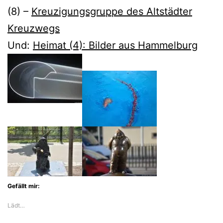
(8) –
Kreuzigungsgruppe des Altstädter
Kreuzwegs
Und:
Heimat (4): Bilder aus Hammelburg
Gefällt mir:
Lädt…