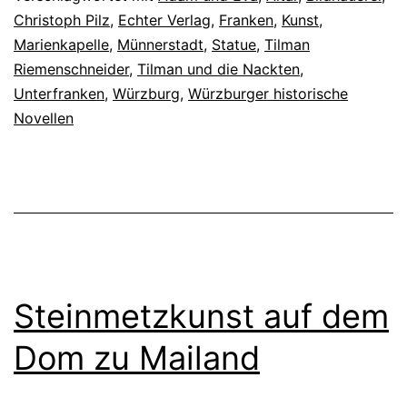
Christoph Pilz
,
Echter Verlag
,
Franken
,
Kunst
,
Marienkapelle
,
Münnerstadt
,
Statue
,
Tilman
Riemenschneider
,
Tilman und die Nackten
,
Unterfranken
,
Würzburg
,
Würzburger historische
Novellen
Steinmetzkunst auf dem
Dom zu Mailand