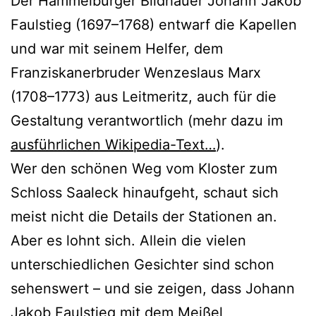
Der Hammelburger Bildhauer Johann Jakob
Faulstieg (1697–1768) entwarf die Kapellen
und war mit seinem Helfer, dem
Franziskanerbruder Wenzeslaus Marx
(1708–1773) aus Leitmeritz, auch für die
Gestaltung verantwortlich (mehr dazu im
ausführlichen Wikipedia-Text…
).
Wer den schönen Weg vom Kloster zum
Schloss Saaleck hinaufgeht, schaut sich
meist nicht die Details der Stationen an.
Aber es lohnt sich. Allein die vielen
unterschiedlichen Gesichter sind schon
sehenswert – und sie zeigen, dass Johann
Jakob Faulstieg mit dem Meißel