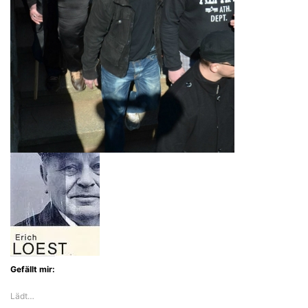
Gefällt mir:
Lädt…