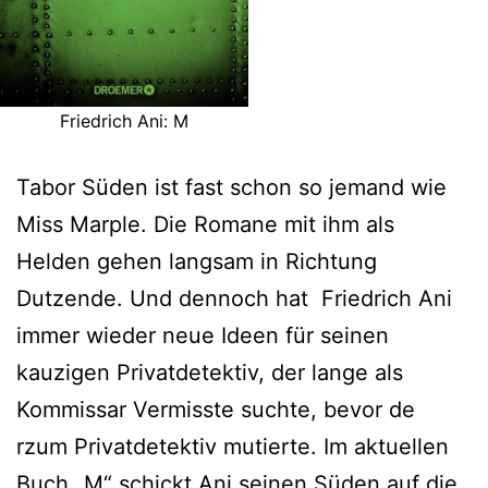
Friedrich Ani: M
Tabor Süden ist fast schon so jemand wie
Miss Marple. Die Romane mit ihm als
Helden gehen langsam in Richtung
Dutzende. Und dennoch hat Friedrich Ani
immer wieder neue Ideen für seinen
kauzigen Privatdetektiv, der lange als
Kommissar Vermisste suchte, bevor de
rzum Privatdetektiv mutierte. Im aktuellen
Buch „M“ schickt Ani seinen Süden auf die