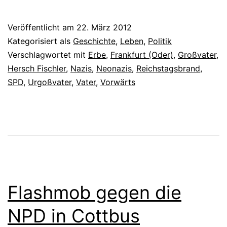
Veröffentlicht am
22. März 2012
Kategorisiert als
Geschichte
,
Leben
,
Politik
Verschlagwortet mit
Erbe
,
Frankfurt (Oder)
,
Großvater
,
Hersch Fischler
,
Nazis
,
Neonazis
,
Reichstagsbrand
,
SPD
,
Urgoßvater
,
Vater
,
Vorwärts
Flashmob gegen die
NPD in Cottbus