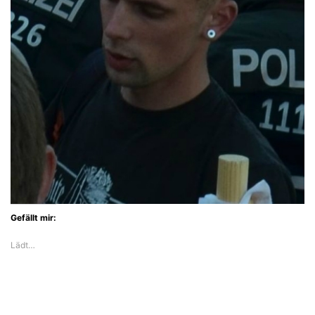
Gefällt mir:
Lädt…