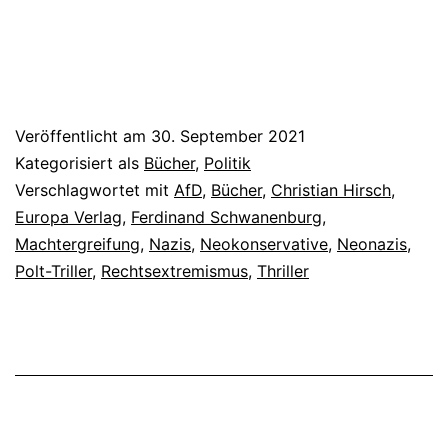
Veröffentlicht am
30. September 2021
Kategorisiert als
Bücher
,
Politik
Verschlagwortet mit
AfD
,
Bücher
,
Christian Hirsch
,
Europa Verlag
,
Ferdinand Schwanenburg
,
Machtergreifung
,
Nazis
,
Neokonservative
,
Neonazis
,
Polt-Triller
,
Rechtsextremismus
,
Thriller