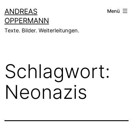
Zum
ANDREAS
Menü
Inhalt
OPPERMANN
springen
Texte. Bilder. Weiterleitungen.
Schlagwort:
Neonazis