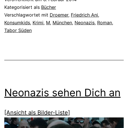
Kategorisiert als
Bücher
Verschlagwortet mit
Droemer
,
Friedrich Ani
,
Konsumkids
,
Krimi
,
M
,
München
,
Neonazis
,
Roman
,
Tabor Süden
Neonazis sehen Dich an
[Ansicht als Bilder-Liste]