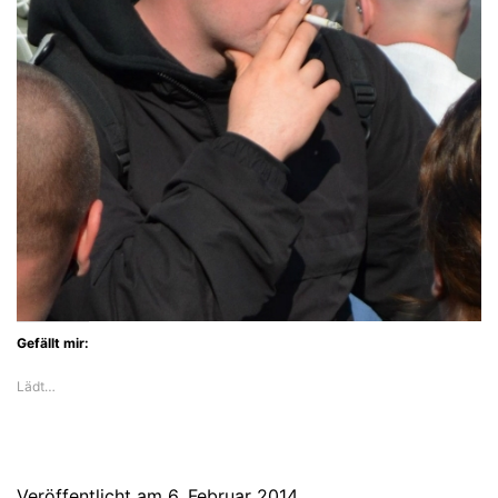
Gefällt mir:
Lädt…
Veröffentlicht am
6. Februar 2014