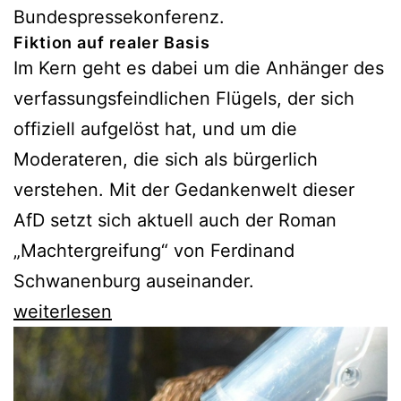
Bundespressekonferenz.
Fiktion auf realer Basis
Im Kern geht es dabei um die Anhänger des
verfassungsfeindlichen Flügels, der sich
offiziell aufgelöst hat, und um die
Moderateren, die sich als bürgerlich
verstehen. Mit der Gedankenwelt dieser
AfD setzt sich aktuell auch der Roman
„Machtergreifung“ von Ferdinand
Schwanenburg auseinander.
Machtergreifung:
weiterlesen
Ein
Polit-