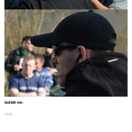
Gefällt mir:
Lädt…