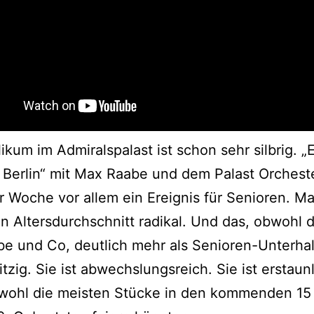
ikum im Admiralspalast ist schon sehr silbrig. „
 Berlin“ mit Max Raabe und dem Palast Orcheste
r Woche vor allem ein Ereignis für Senioren. Ma
n Altersdurchschnitt radikal. Und das, obwohl 
e und Co, deutlich mehr als Senioren-Unterhalt
itzig. Sie ist abwechslungsreich. Sie ist erstaun
bwohl die meisten Stücke in den kommenden 15