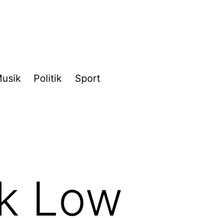
usik
Politik
Sport
k Low