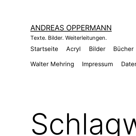
Zum
Inhalt
springen
ANDREAS OPPERMANN
Texte. Bilder. Weiterleitungen.
Startseite
Acryl
Bilder
Bücher
Walter Mehring
Impressum
Date
Schlag