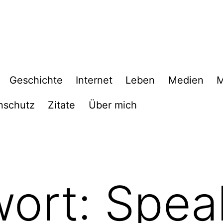
Geschichte
Internet
Leben
Medien
M
nschutz
Zitate
Über mich
wort:
Spea