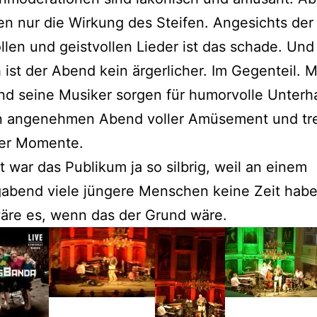
en nur die Wirkung des Steifen. Angesichts der
len und geistvollen Lieder ist das schade. Und
ist der Abend kein ärgerlicher. Im Gegenteil. 
d seine Musiker sorgen für humorvolle Unterh
en angenehmen Abend voller Amüsement und tre
er Momente.
ht war das Publikum ja so silbrig, weil an einem
gabend viele jüngere Menschen keine Zeit habe
äre es, wenn das der Grund wäre.