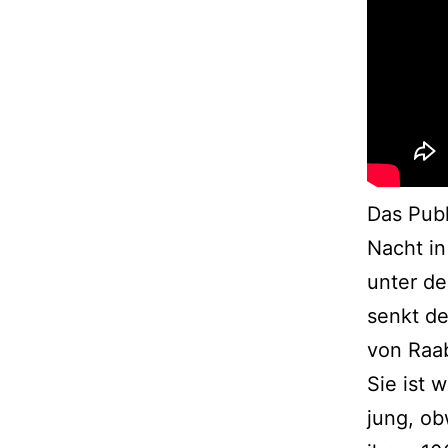
Das Publ
Nacht in
unter de
senkt de
von Raab
Sie ist w
jung, o