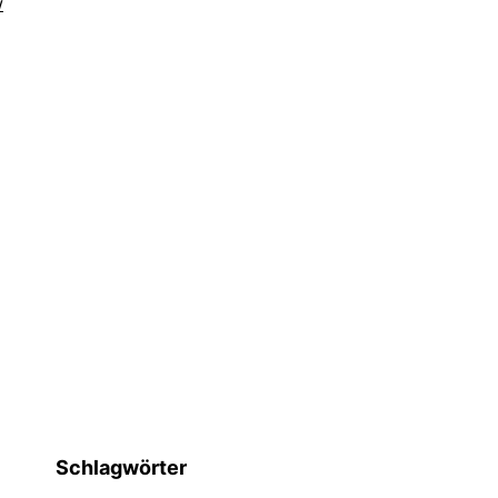
w
Schlagwörter