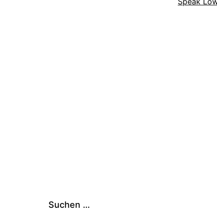
Speak Lo
Suchen …