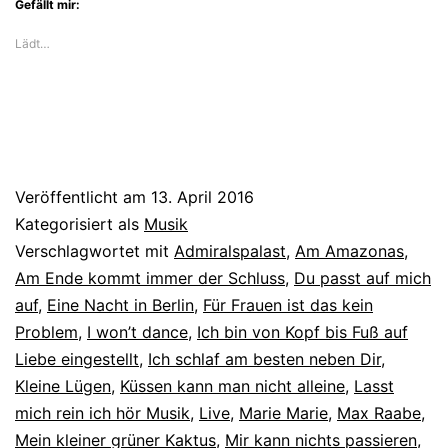
Gefällt mir:
Lädt…
Veröffentlicht am
13. April 2016
Kategorisiert als
Musik
Verschlagwortet mit
Admiralspalast
,
Am Amazonas
,
Am Ende kommt immer der Schluss
,
Du passt auf mich
auf
,
Eine Nacht in Berlin
,
Für Frauen ist das kein
Problem
,
I won’t dance
,
Ich bin von Kopf bis Fuß auf
Liebe eingestellt
,
Ich schlaf am besten neben Dir
,
Kleine Lügen
,
Küssen kann man nicht alleine
,
Lasst
mich rein ich hör Musik
,
Live
,
Marie Marie
,
Max Raabe
,
Mein kleiner grüner Kaktus
,
Mir kann nichts passieren
,