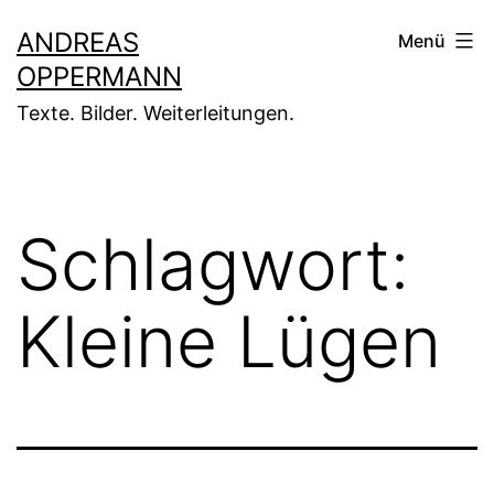
Zum
ANDREAS
Menü
Inhalt
OPPERMANN
springen
Texte. Bilder. Weiterleitungen.
Schlagwort:
Kleine Lügen