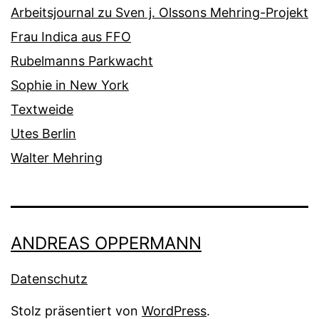
Arbeitsjournal zu Sven j. Olssons Mehring-Projekt
Frau Indica aus FFO
Rubelmanns Parkwacht
Sophie in New York
Textweide
Utes Berlin
Walter Mehring
ANDREAS OPPERMANN
Datenschutz
Stolz präsentiert von
WordPress
.