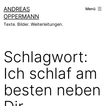
Zum
ANDREAS
Menü
Inhalt
OPPERMANN
springen
Texte. Bilder. Weiterleitungen.
Schlagwort:
Ich schlaf am
besten neben