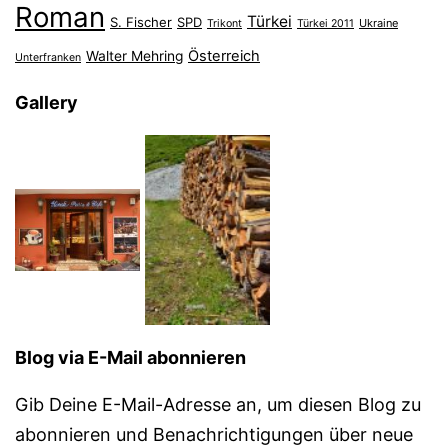
Roman
Türkei
S. Fischer
SPD
Ukraine
Trikont
Türkei 2011
Österreich
Walter Mehring
Unterfranken
Gallery
Blog via E-Mail abonnieren
Gib Deine E-Mail-Adresse an, um diesen Blog zu
abonnieren und Benachrichtigungen über neue