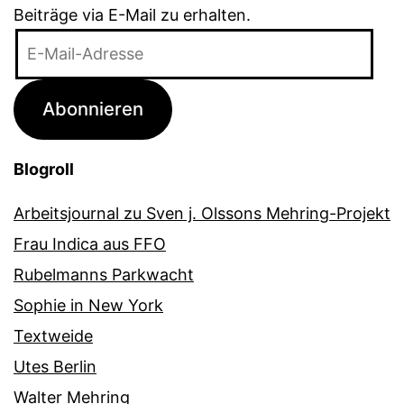
Beiträge via E-Mail zu erhalten.
E-
Mail-
Adresse
Abonnieren
Blogroll
Arbeitsjournal zu Sven j. Olssons Mehring-Projekt
Frau Indica aus FFO
Rubelmanns Parkwacht
Sophie in New York
Textweide
Utes Berlin
Walter Mehring