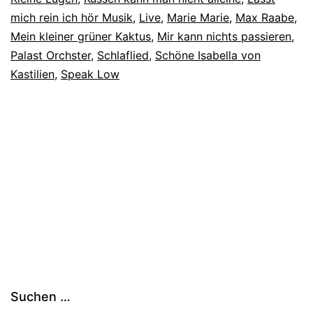
mich rein ich hör Musik
,
Live
,
Marie Marie
,
Max Raabe
,
Mein kleiner grüner Kaktus
,
Mir kann nichts passieren
,
Palast Orchster
,
Schlaflied
,
Schöne Isabella von
Kastilien
,
Speak Low
Suchen …