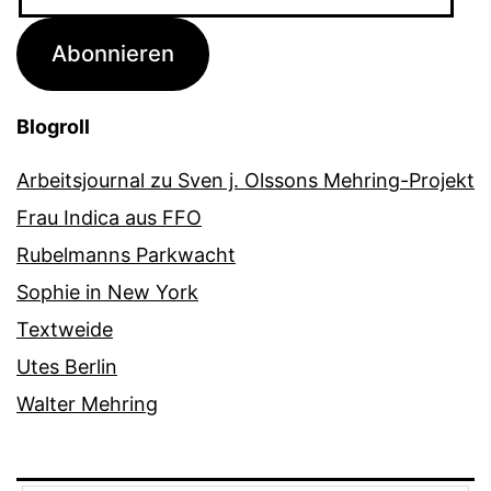
Mail-
Adresse
Abonnieren
Blogroll
Arbeitsjournal zu Sven j. Olssons Mehring-Projekt
Frau Indica aus FFO
Rubelmanns Parkwacht
Sophie in New York
Textweide
Utes Berlin
Walter Mehring