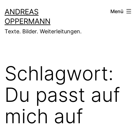
Zum
ANDREAS
Menü
Inhalt
OPPERMANN
springen
Texte. Bilder. Weiterleitungen.
Schlagwort:
Du passt auf
mich auf