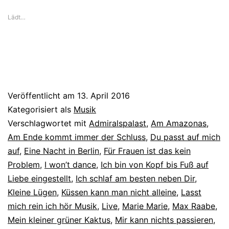
Lädt…
Veröffentlicht am
13. April 2016
Kategorisiert als
Musik
Verschlagwortet mit
Admiralspalast
,
Am Amazonas
,
Am Ende kommt immer der Schluss
,
Du passt auf mich
auf
,
Eine Nacht in Berlin
,
Für Frauen ist das kein
Problem
,
I won’t dance
,
Ich bin von Kopf bis Fuß auf
Liebe eingestellt
,
Ich schlaf am besten neben Dir
,
Kleine Lügen
,
Küssen kann man nicht alleine
,
Lasst
mich rein ich hör Musik
,
Live
,
Marie Marie
,
Max Raabe
,
Mein kleiner grüner Kaktus
,
Mir kann nichts passieren
,