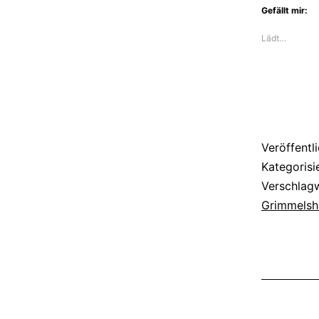
Gefällt mir:
Lädt…
Veröffentl
Kategorisi
Verschlag
Grimmelsh