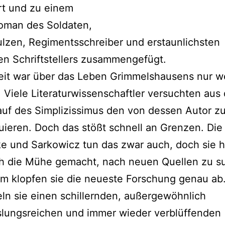
rt und zu einem
oman des Soldaten,
lzen, Regimentsschreiber und erstaunlichsten
n Schriftstellers zusammengefügt.
eit war über das Leben Grimmelshausens nur w
 Viele Literaturwissenschaftler versuchten aus
uf des Simplizissimus den von dessen Autor z
uieren. Doch das stößt schnell an Grenzen. Die
e und Sarkowicz tun das zwar auch, doch sie 
ch die Mühe gemacht, nach neuen Quellen zu s
m klopfen sie die neueste Forschung genau ab
ln sie einen schillernden, außergewöhnlich
lungsreichen und immer wieder verblüffenden