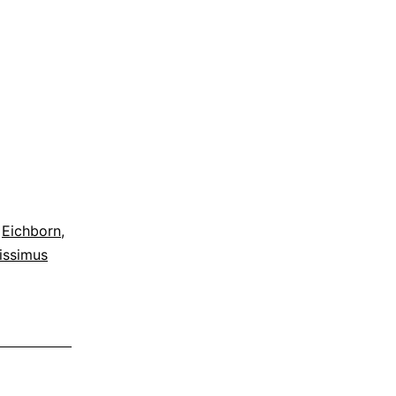
,
Eichborn
,
issimus