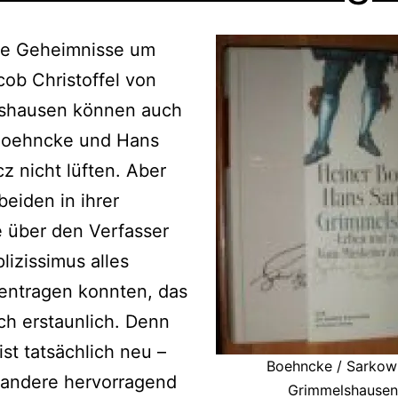
he Geheimnisse um
ob Christoffel von
shausen können auch
Boehncke und Hans
z nicht lüften. Aber
beiden in ihrer
e über den Verfasser
lizissimus alles
ntragen konnten, das
lich erstaunlich. Denn
ist tatsächlich neu –
Boehncke / Sarkowi
 andere hervorragend
Grimmelshausen