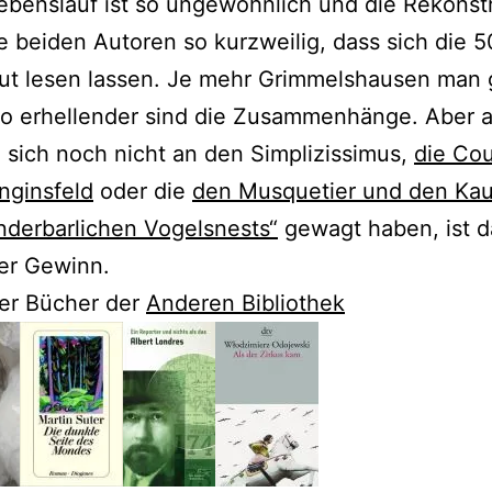
ebenslauf ist so ungewöhnlich und die Rekonst
e beiden Autoren so kurzweilig, dass sich die 
gut lesen lassen. Je mehr Grimmelshausen man 
o erhellender sind die Zusammenhänge. Aber a
e sich noch nicht an den Simplizissimus,
die Co
nginsfeld
oder die
den Musquetier und den Ka
derbarlichen Vogelsnests“
gewagt haben, ist 
er Gewinn.
er Bücher der
Anderen Bibliothek