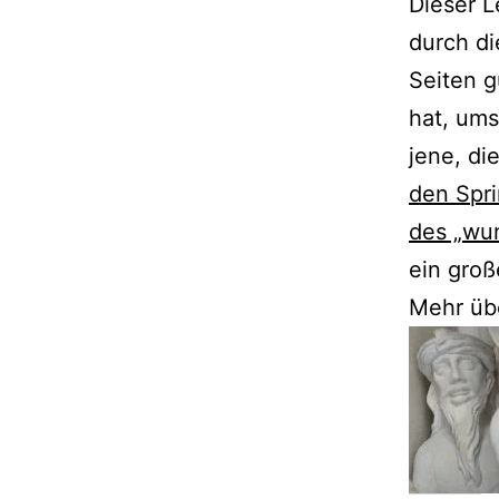
Dieser L
durch di
Seiten 
hat, ums
jene, di
den Spri
des „wun
ein groß
Mehr üb