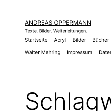
Zum
Inhalt
springen
ANDREAS OPPERMANN
Texte. Bilder. Weiterleitungen.
Startseite
Acryl
Bilder
Bücher
Walter Mehring
Impressum
Date
Schlagw