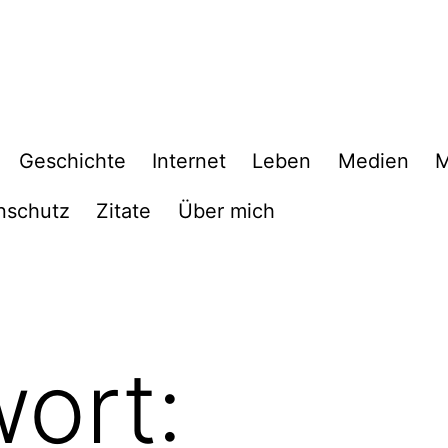
Geschichte
Internet
Leben
Medien
M
nschutz
Zitate
Über mich
ort: