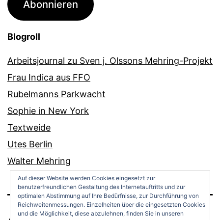
Abonnieren
Blogroll
Arbeitsjournal zu Sven j. Olssons Mehring-Projekt
Frau Indica aus FFO
Rubelmanns Parkwacht
Sophie in New York
Textweide
Utes Berlin
Walter Mehring
Auf dieser Website werden Cookies eingesetzt zur
benutzerfreundlichen Gestaltung des Internetauftritts und zur
optimalen Abstimmung auf Ihre Bedürfnisse, zur Durchführung von
Reichweitenmessungen. Einzelheiten über die eingesetzten Cookies
und die Möglichkeit, diese abzulehnen, finden Sie in unseren
ANDREAS OPPERMANN