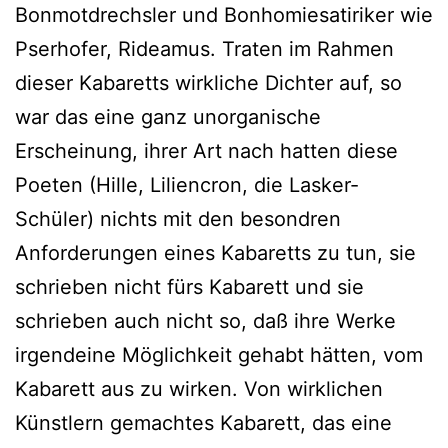
Bonmotdrechsler und Bonhomiesatiriker wie
Pserhofer, Rideamus. Traten im Rahmen
dieser Kabaretts wirkliche Dichter auf, so
war das eine ganz unorganische
Erscheinung, ihrer Art nach hatten diese
Poeten (Hille, Liliencron, die Lasker-
Schüler) nichts mit den besondren
Anforderungen eines Kabaretts zu tun, sie
schrieben nicht fürs Kabarett und sie
schrieben auch nicht so, daß ihre Werke
irgendeine Möglichkeit gehabt hätten, vom
Kabarett aus zu wirken. Von wirklichen
Künstlern gemachtes Kabarett, das eine