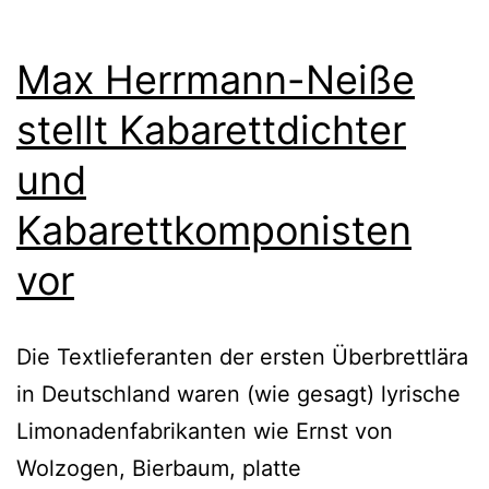
Max Herrmann-Neiße
stellt Kabarettdichter
und
Kabarettkomponisten
vor
Die Textlieferanten der ersten Überbrettlära
in Deutschland waren (wie gesagt) lyrische
Limonadenfabrikanten wie Ernst von
Wolzogen, Bierbaum, platte