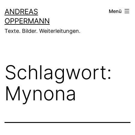
Zum
ANDREAS
Menü
Inhalt
OPPERMANN
springen
Texte. Bilder. Weiterleitungen.
Schlagwort:
Mynona