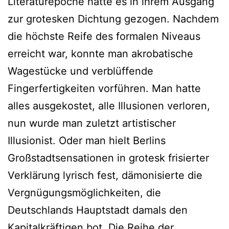
Literaturepoche hatte es in ihrem Ausgang
zur grotesken Dichtung gezogen. Nachdem
die höchste Reife des formalen Niveaus
erreicht war, konnte man akrobatische
Wagestücke und verblüffende
Fingerfertigkeiten vorführen. Man hatte
alles ausgekostet, alle Illusionen verloren,
nun wurde man zuletzt artistischer
Illusionist. Oder man hielt Berlins
Großstadtsensationen in grotesk frisierter
Verklärung lyrisch fest, dämonisierte die
Vergnügungsmöglichkeiten, die
Deutschlands Hauptstadt damals den
Kapitalkräftigen bot. Die Reihe der