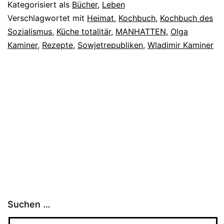
Kategorisiert als
Bücher
,
Leben
Verschlagwortet mit
Heimat
,
Kochbuch
,
Kochbuch des
Sozialismus
,
Küche totalitär
,
MANHATTEN
,
Olga
Kaminer
,
Rezepte
,
Sowjetrepubliken
,
Wladimir Kaminer
Suchen …