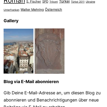
Roman
Türkei
S. Fischer
SPD
Ukraine
Trikont
Türkei 2011
Österreich
Walter Mehring
Unterfranken
Gallery
Blog via E-Mail abonnieren
Gib Deine E-Mail-Adresse an, um diesen Blog zu
abonnieren und Benachrichtigungen über neue