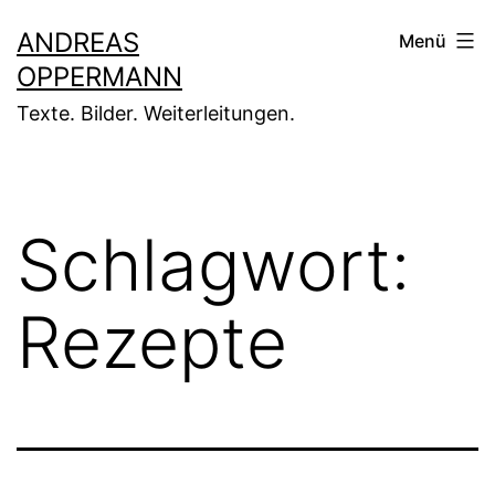
Zum
ANDREAS
Menü
Inhalt
OPPERMANN
springen
Texte. Bilder. Weiterleitungen.
Schlagwort:
Rezepte