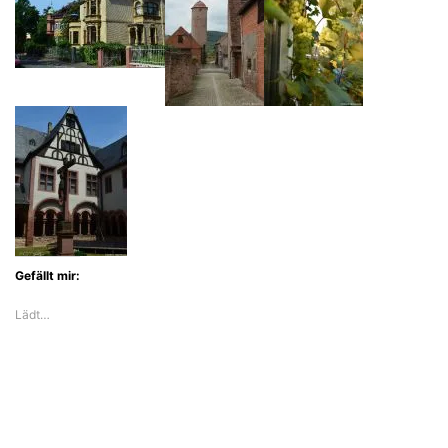
Gefällt mir:
Lädt…