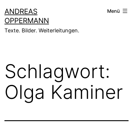
Zum
ANDREAS
Menü
Inhalt
OPPERMANN
springen
Texte. Bilder. Weiterleitungen.
Schlagwort:
Olga Kaminer