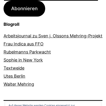
Adresse
Abonnieren
Blogroll
Arbeitsjournal zu Sven j. Olssons Mehring-Projekt
Frau Indica aus FFO
Rubelmanns Parkwacht
Sophie in New York
Textweide
Utes Berlin
Walter Mehring
Auf dieser Website werden Cookies eingesetzt zur