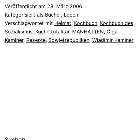
Veröffentlicht am
28. März 2006
Kategorisiert als
Bücher
,
Leben
Verschlagwortet mit
Heimat
,
Kochbuch
,
Kochbuch des
Sozialismus
,
Küche totalitär
,
MANHATTEN
,
Olga
Kaminer
,
Rezepte
,
Sowjetrepubliken
,
Wladimir Kaminer
Suchen …