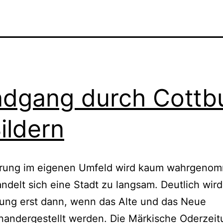
dgang durch Cottb
Bildern
rung im eigenen Umfeld wird kaum wahrgeno
ndelt sich eine Stadt zu langsam. Deutlich wird
ung erst dann, wenn das Alte und das Neue
andergestellt werden. Die Märkische Oderzeit