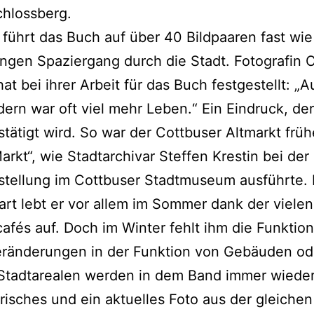
chlossberg.
 führt das Buch auf über 40 Bildpaaren fast wie
ngen Spaziergang durch die Stadt. Fotografin C
hat bei ihrer Arbeit für das Buch festgestellt: „
ldern war oft viel mehr Leben.“ Ein Eindruck, de
tätigt wird. So war der Cottbuser Altmarkt früh
arkt“, wie Stadtarchivar Steffen Krestin bei der
tellung im Cottbuser Stadtmuseum ausführte. 
t lebt er vor allem im Sommer dank der vielen
afés auf. Doch im Winter fehlt ihm die Funktion
eränderungen in der Funktion von Gebäuden od
Stadtarealen werden in dem Band immer wieder
orisches und ein aktuelles Foto aus der gleichen