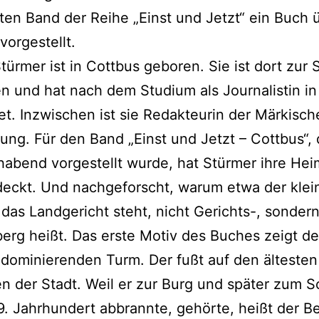
ten Band der Reihe „Einst und Jetzt“ ein Buch 
vorgestellt.
Stürmer ist in Cottbus geboren. Sie ist dort zur 
 und hat nach dem Studium als Journalistin in
et. Inzwischen ist sie Redakteurin der Märkisch
ung. Für den Band „Einst und Jetzt – Cottbus“, 
abend vorgestellt wurde, hat Stürmer ihre Hei
eckt. Und nachgeforscht, warum etwa der klei
das Landgericht steht, nicht Gerichts-, sonder
erg heißt. Das erste Motiv des Buches zeigt d
dominierenden Turm. Der fußt auf den ältesten
n der Stadt. Weil er zur Burg und später zum S
9. Jahrhundert abbrannte, gehörte, heißt der B