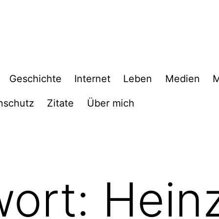
Geschichte
Internet
Leben
Medien
M
nschutz
Zitate
Über mich
wort:
Heinz