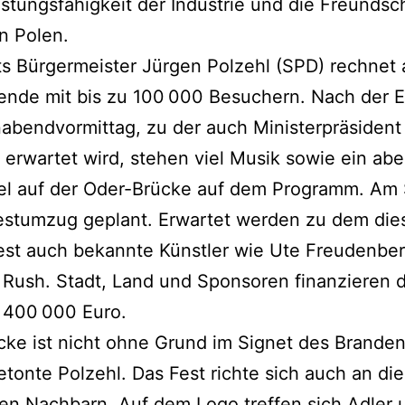
stungsfähigkeit der Industrie und die Freundsc
n Polen.
s Bürgermeister Jürgen Polzehl (SPD) rechnet
nde mit bis zu 100 000 Besuchern. Nach der E
bendvormittag, zu der auch Ministerpräsident
 erwartet wird, stehen viel Musik sowie ein ab
el auf der Oder-Brücke auf dem Programm. Am
Festumzug geplant. Erwartet werden zu dem die
est auch bekannte Künstler wie Ute Freudenbe
 Rush. Stadt, Land und Sponsoren finanzieren 
 400 000 Euro.
cke ist nicht ohne Grund im Signet des Brande
etonte Polzehl. Das Fest richte sich auch an die
en Nachbarn. Auf dem Logo treffen sich Adler 