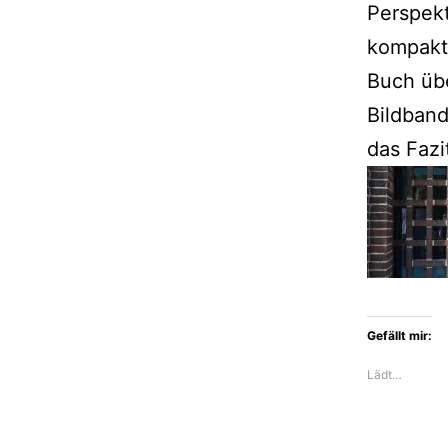
Perspekt
kompakt
Buch übe
Bildband
das Fazi
Gefällt mir:
Lädt…