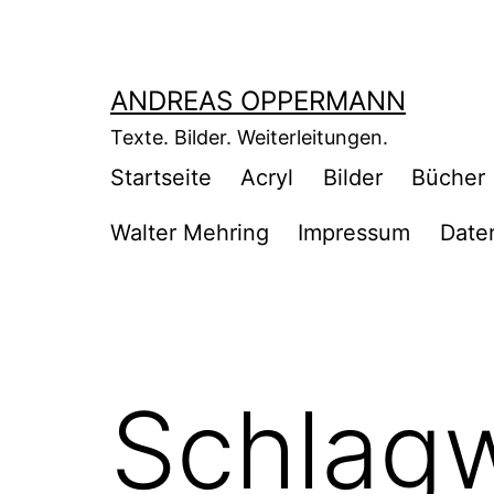
Zum
Inhalt
springen
ANDREAS OPPERMANN
Texte. Bilder. Weiterleitungen.
Startseite
Acryl
Bilder
Bücher
Walter Mehring
Impressum
Date
Schlag