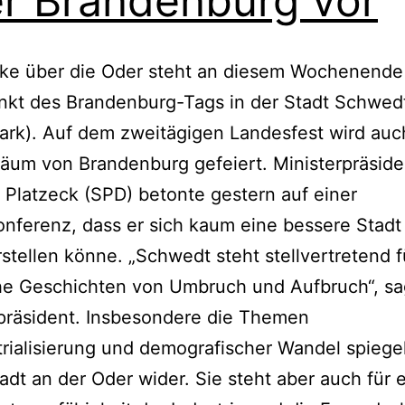
r Brandenburg vor
cke über die Oder steht an diesem Wochenende
nkt des Brandenburg-Tags in der Stadt Schwed
rk). Auf dem zweitägigen Landesfest wird auc
läum von Brandenburg gefeiert. Ministerpräside
 Platzeck (SPD) betonte gestern auf einer
nferenz, dass er sich kaum eine bessere Stadt 
rstellen könne. „Schwedt steht stellvertretend f
he Geschichten von Umbruch und Aufbruch“, sa
präsident. Insbesondere die Themen
rialisierung und demografischer Wandel spiege
tadt an der Oder wider. Sie steht aber auch für 