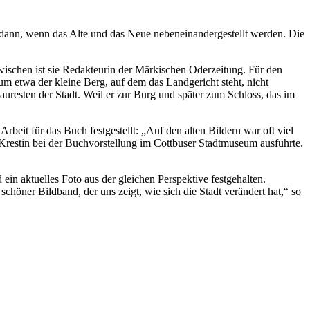
dann, wenn das Alte und das Neue nebeneinandergestellt werden. Die
nzwischen ist sie Redakteurin der Märkischen Oderzeitung. Für den
m etwa der kleine Berg, auf dem das Landgericht steht, nicht
uresten der Stadt. Weil er zur Burg und später zum Schloss, das im
rbeit für das Buch festgestellt: „Auf den alten Bildern war oft viel
 Krestin bei der Buchvorstellung im Cottbuser Stadtmuseum ausführte.
n aktuelles Foto aus der gleichen Perspektive festgehalten.
höner Bildband, der uns zeigt, wie sich die Stadt verändert hat,“ so