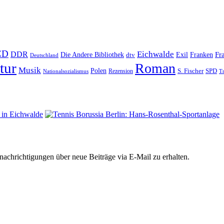
CD
Eichwalde
DDR
Fr
Die Andere Bibliothek
Franken
dtv
Exil
Deutschland
tur
Roman
Musik
Polen
S. Fischer
SPD
Rezension
Nationalsozialismus
Tr
chrichtigungen über neue Beiträge via E-Mail zu erhalten.