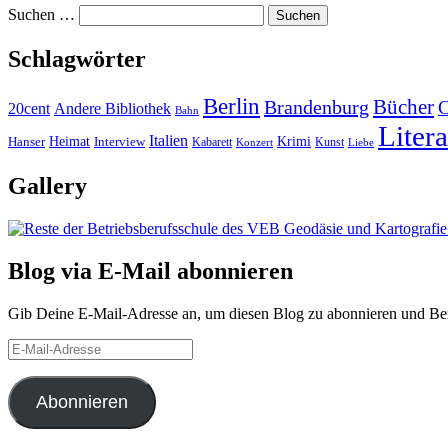
Suchen …
Schlagwörter
Berlin
Bücher
Brandenburg
20cent
Andere Bibliothek
Bahn
Litera
Italien
Heimat
Interview
Krimi
Hanser
Kabarett
Kunst
Konzert
Liebe
Gallery
Blog via E-Mail abonnieren
Gib Deine E-Mail-Adresse an, um diesen Blog zu abonnieren und Bena
E-
Mail-
Adresse
Abonnieren