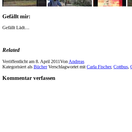
Gefällt mir:
Gefällt
Lädt…
Related
Veröffentlicht am
8. April 2011
Von
Andreas
Kategorisiert als
Bücher
Verschlagwortet mit
Carla Fischer
,
Cottbus
,
Kommentar verfassen