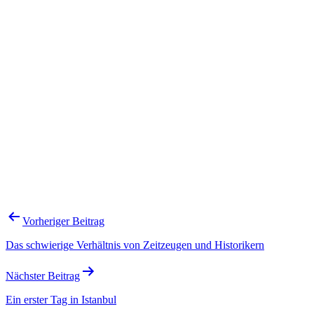
Beitragsnavigation
Vorheriger Beitrag
Das schwierige Verhältnis von Zeitzeugen und Historikern
Nächster Beitrag
Ein erster Tag in Istanbul