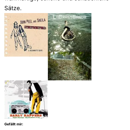
Sätze.
Gefällt mir: