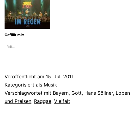
Gefällt mir:
Lädt…
Veröffentlicht am
15. Juli 2011
Kategorisiert als
Musik
Verschlagwortet mit
Bayern
,
Gott
,
Hans Söllner
,
Loben
und Preisen
,
Raggae
,
Vielfalt