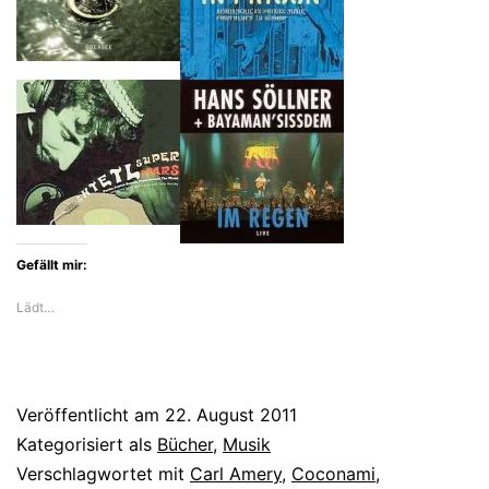
Gefällt mir:
Lädt…
Veröffentlicht am
22. August 2011
Kategorisiert als
Bücher
,
Musik
Verschlagwortet mit
Carl Amery
,
Coconami
,