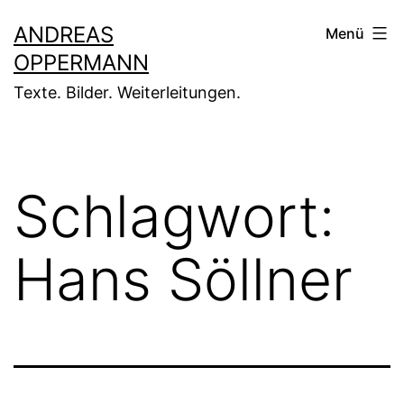
Zum
ANDREAS
Menü
Inhalt
OPPERMANN
springen
Texte. Bilder. Weiterleitungen.
Schlagwort:
Hans Söllner