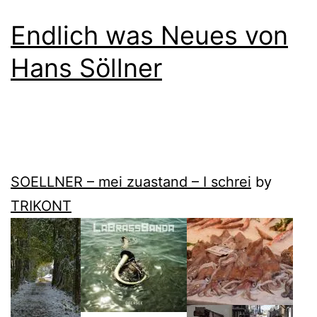
Endlich was Neues von
Hans Söllner
SOELLNER – mei zuastand – I schrei
by
TRIKONT