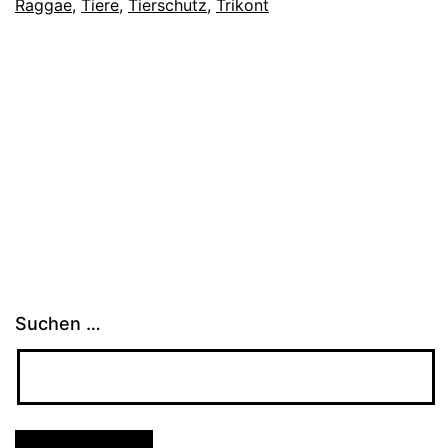
Raggae
,
Tiere
,
Tierschutz
,
Trikont
Suchen …