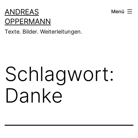
Zum
ANDREAS
Menü
Inhalt
OPPERMANN
springen
Texte. Bilder. Weiterleitungen.
Schlagwort:
Danke