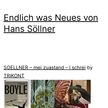
Endlich was Neues von
Hans Söllner
SOELLNER – mei zuastand – I schrei
by
TRIKONT