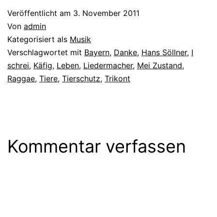
Veröffentlicht am
3. November 2011
Von
admin
Kategorisiert als
Musik
Verschlagwortet mit
Bayern
,
Danke
,
Hans Söllner
,
I
schrei
,
Käfig
,
Leben
,
Liedermacher
,
Mei Zustand
,
Raggae
,
Tiere
,
Tierschutz
,
Trikont
Kommentar verfassen