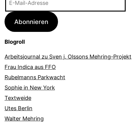
Mail-
Adresse
Abonnieren
Blogroll
Arbeitsjournal zu Sven j. Olssons Mehring-Projekt
Frau Indica aus FFO
Rubelmanns Parkwacht
Sophie in New York
Textweide
Utes Berlin
Walter Mehring