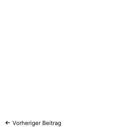
Beitragsnavigation
Vorheriger Beitrag