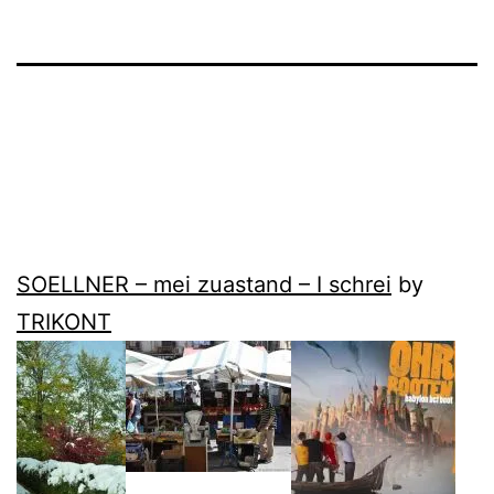
SOELLNER – mei zuastand – I schrei
by
TRIKONT