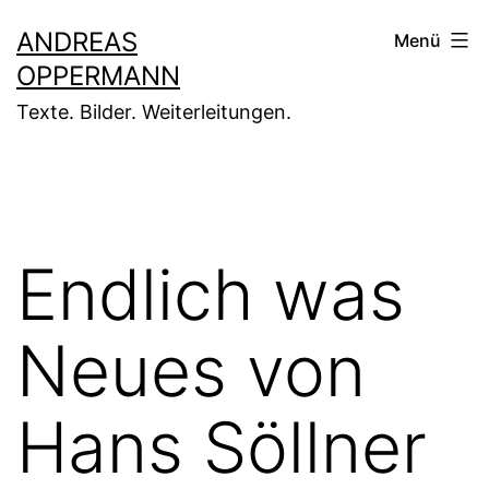
Zum
ANDREAS
Menü
Inhalt
OPPERMANN
springen
Texte. Bilder. Weiterleitungen.
Endlich was
Neues von
Hans Söllner